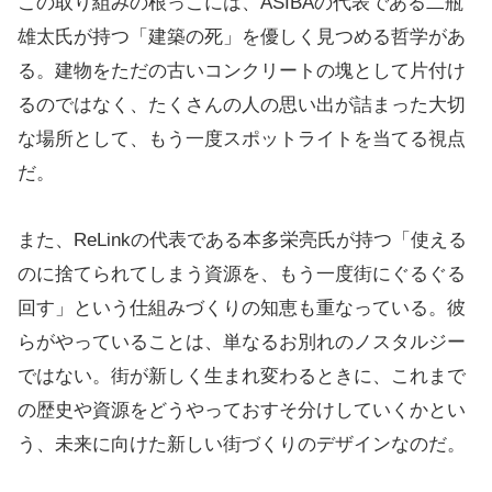
この取り組みの根っこには、ASIBAの代表である二瓶
雄太氏が持つ「建築の死」を優しく見つめる哲学があ
る。建物をただの古いコンクリートの塊として片付け
るのではなく、たくさんの人の思い出が詰まった大切
な場所として、もう一度スポットライトを当てる視点
だ。
また、ReLinkの代表である本多栄亮氏が持つ「使える
のに捨てられてしまう資源を、もう一度街にぐるぐる
回す」という仕組みづくりの知恵も重なっている。彼
らがやっていることは、単なるお別れのノスタルジー
ではない。街が新しく生まれ変わるときに、これまで
の歴史や資源をどうやっておすそ分けしていくかとい
う、未来に向けた新しい街づくりのデザインなのだ。