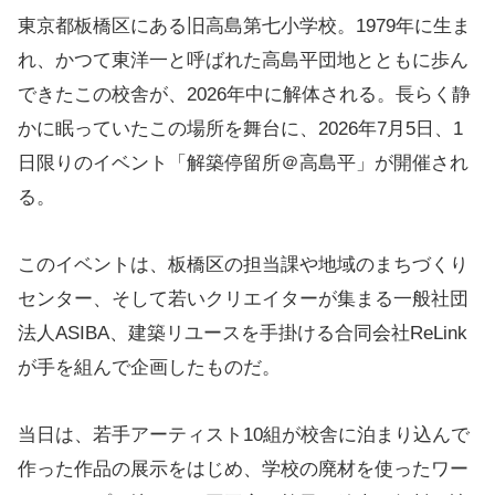
東京都板橋区にある旧高島第七小学校。1979年に生ま
れ、かつて東洋一と呼ばれた高島平団地とともに歩ん
できたこの校舎が、2026年中に解体される。長らく静
かに眠っていたこの場所を舞台に、2026年7月5日、1
日限りのイベント「解築停留所＠高島平」が開催され
る。
このイベントは、板橋区の担当課や地域のまちづくり
センター、そして若いクリエイターが集まる一般社団
法人ASIBA、建築リユースを手掛ける合同会社ReLink
が手を組んで企画したものだ。
当日は、若手アーティスト10組が校舎に泊まり込んで
作った作品の展示をはじめ、学校の廃材を使ったワー