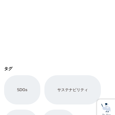
タグ
SDGs
サステナビリティ