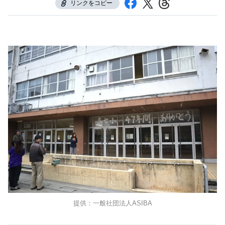
リンクをコピー
提供：一般社団法人ASIBA