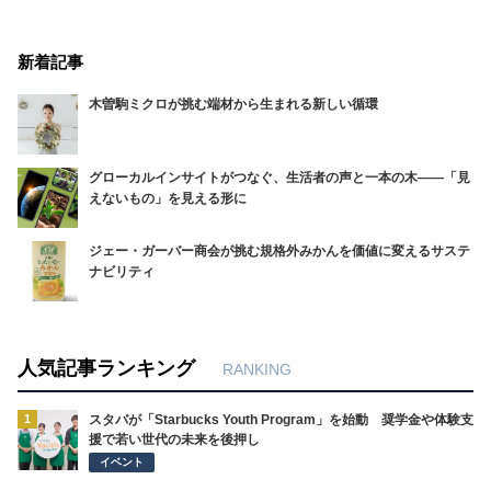
新着記事
木曽駒ミクロが挑む端材から生まれる新しい循環
グローカルインサイトがつなぐ、生活者の声と一本の木――「見
えないもの」を見える形に
ジェー・ガーバー商会が挑む規格外みかんを価値に変えるサステ
ナビリティ
人気記事ランキング
RANKING
1
スタバが「Starbucks Youth Program」を始動 奨学金や体験支
援で若い世代の未来を後押し
イベント