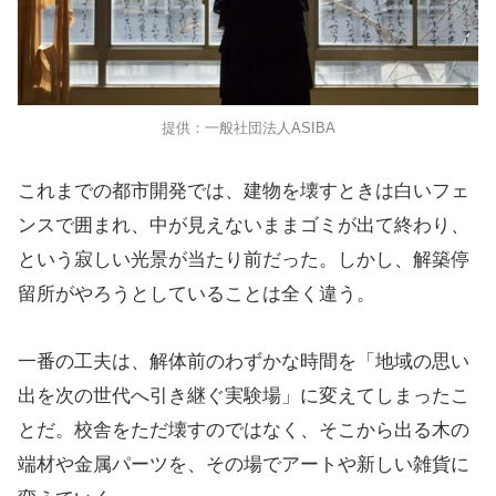
提供：一般社団法人ASIBA
これまでの都市開発では、建物を壊すときは白いフェ
ンスで囲まれ、中が見えないままゴミが出て終わり、
という寂しい光景が当たり前だった。しかし、解築停
留所がやろうとしていることは全く違う。
一番の工夫は、解体前のわずかな時間を「地域の思い
出を次の世代へ引き継ぐ実験場」に変えてしまったこ
とだ。校舎をただ壊すのではなく、そこから出る木の
端材や金属パーツを、その場でアートや新しい雑貨に