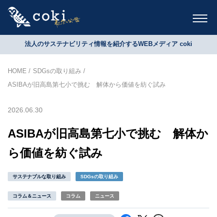
法人のサステナビリティ情報を紹介するWEBメディア coki
HOME
SDGsの取り組み
ASIBAが旧高島第七小で挑む 解体から価値を紡ぐ試み
2026.06.30
ASIBAが旧高島第七小で挑む 解体か
ら価値を紡ぐ試み
サステナブルな取り組み
SDGsの取り組み
コラム＆ニュース
コラム
ニュース