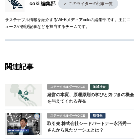
coki 編集部
＞ このライターの記事一覧
サステナブル情報を紹介するWEBメディアcokiの編集部です。主にニ
ュースや解説記事などを担当するチームです。
関連記事
ステークホルダーVOICE
地域社会
経営の本質、原理原則の学びと気づきの機会
を与えてくれる存在
ステークホルダーVOICE
取引先
取引先 株式会社シードパートナー永沼秀一
さんから見たソーシエとは？