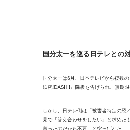
国分太一を巡る日テレとの
国分太一は6月、日本テレビから複数の
鉄腕!DASH!!』降板を告げられ、無
しかし、日テレ側は「被害者特定の恐れ
見で「答え合わせをしたい」と求めた
言ったのだから不要」と突っぱねた。