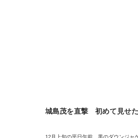
城島茂を直撃 初めて見せた
12月上旬の平日午前、黒のダウンジャ