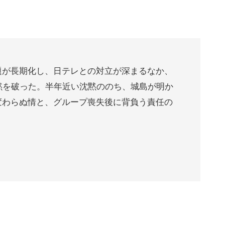
題が長期化し、日テレとの対立が深まるなか、
沈黙を破った。半年近い沈黙ののち、城島が明か
変わらぬ情と、グループ喪失後に背負う責任の