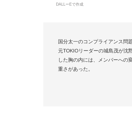
DALLーEで作成
国分太一のコンプライアンス問
元TOKIOリーダーの城島茂が
した胸の内には、メンバーへの
重さがあった。