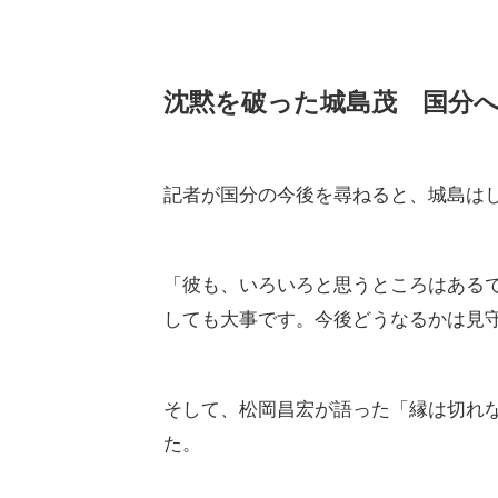
沈黙を破った城島茂 国分
記者が国分の今後を尋ねると、城島は
「彼も、いろいろと思うところはある
しても大事です。今後どうなるかは見
そして、松岡昌宏が語った「縁は切れ
た。