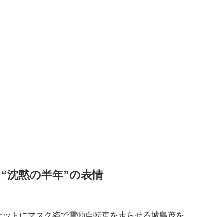
“沈黙の半年”の表情
ケットにマスク姿で電動自転車を走らせる城島茂を、