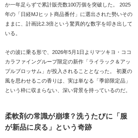
か一年足らずで累計販売数100万個を突破した。 2025
年の「日経MJヒット商品番付」に選出された勢いその
ままに、計画比2.3倍という驚異的な数字を叩き出して
いる。
その波に乗る形で、2026年5月1日よりマツキヨ・ココ
カラファイングループ限定の新作「ライラック＆アッ
プルブロッサム」が投入されることとなった。 初夏の
風を思わせるこの香りは、実は単なる「季節限定品」
という枠に収まらない、深い背景を持っているのだ。
柔軟剤の常識が崩壊？洗うたびに「服
が新品に戻る」という奇跡