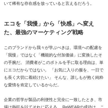
いて稀有な存在感を放っていると言えるだろう。
エコを「我慢」から「快感」へ変え
た、最強のマーケティング戦略
このブランドから我々が学ぶべきは、環境への配慮を
「我慢」ではなく「機能的な付加価値」に変換したそ
の手腕だ。 消費者がこのボトルを手に取る理由は、単
にエコだからではない。 「お気に入りの服を、一日で
も長く大切に着続けたい」 そんな、誰しもが抱く純粋
な愛情を肯定しているからだ。
企業の哲学が製品の利便性と完全に一致したとき、市
場は熱狂を以てそれに応える。 ReWEARの成功は、こ