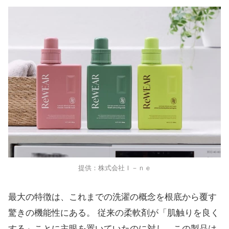
提供：株式会社Ｉ－ｎｅ
最大の特徴は、これまでの洗濯の概念を根底から覆す
驚きの機能性にある。 従来の柔軟剤が「肌触りを良く
する」ことに主眼を置いていたのに対し、この製品は