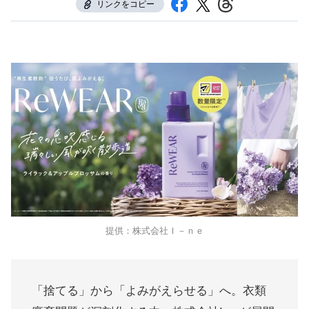
リンクをコピー
提供：株式会社Ｉ－ｎｅ
「捨てる」から「よみがえらせる」へ。衣類