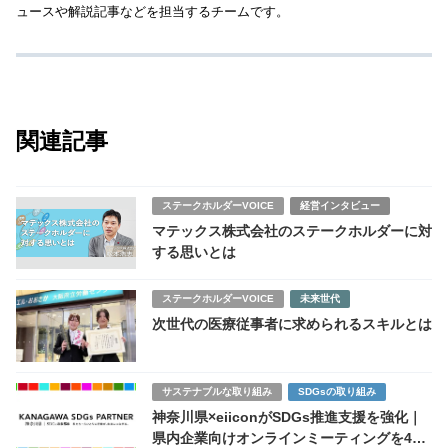
ュースや解説記事などを担当するチームです。
関連記事
ステークホルダーVOICE
経営インタビュー
マテックス株式会社のステークホルダーに対
する思いとは
ステークホルダーVOICE
未来世代
次世代の医療従事者に求められるスキルとは
サステナブルな取り組み
SDGsの取り組み
神奈川県×eiiconがSDGs推進支援を強化｜
県内企業向けオンラインミーティングを4月