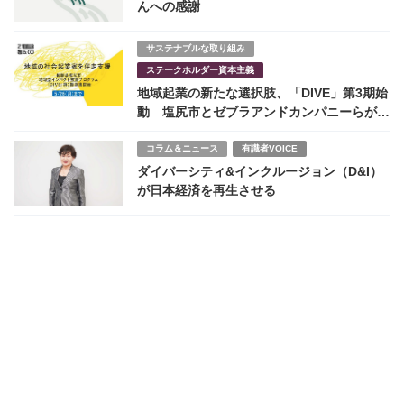
んへの感謝
サステナブルな取り組み
ステークホルダー資本主義
地域起業の新たな選択肢、「DIVE」第3期始
動 塩尻市とゼブラアンドカンパニーらが地
域型インパクト投資の社会実装へ
コラム＆ニュース
有識者VOICE
ダイバーシティ&インクルージョン（D&I）
が日本経済を再生させる