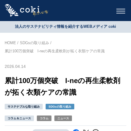
法人のサステナビリティ情報を紹介するWEBメディア coki
HOME
SDGsの取り組み
累計100万個突破 I-neの再生柔軟剤が拓く衣類ケアの常識
2026.04.14
累計100万個突破 I-neの再生柔軟剤
が拓く衣類ケアの常識
サステナブルな取り組み
SDGsの取り組み
コラム＆ニュース
コラム
ニュース