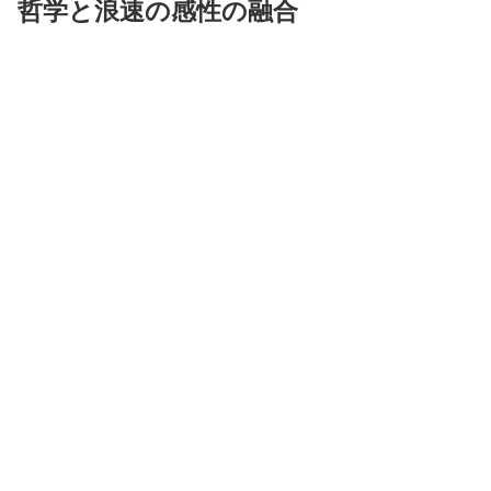
哲学と浪速の感性の融合