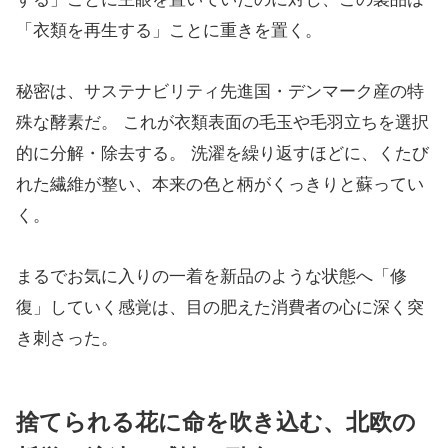
「衣類を再生する」ことに重きを置く。
秘密は、サステナビリティ先進国・デンマーク産の特
殊な酵素だ。 これが衣類表面の毛玉や毛羽立ちを選択
的に分解・除去する。 洗濯を繰り返すほどに、くたび
れた繊維が整い、本来の色と柄がくっきりと蘇ってい
く。
まるでお気に入りの一着を新品のような状態へ「修
復」していく感覚は、目の肥えた消費者の心に深く突
き刺さった。
捨てられる花に命を吹き込む、北欧の