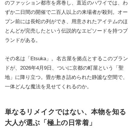
のファッション都市を席巻し、直近のハワイでは、わ
ずか二日間の開催で二百人以上の来場者が殺到。オー
プン前には長蛇の列ができ、用意されたアイテムのほ
とんどが完売したという伝説的なエピソードを持つブ
ランドがある。
その名は「Etsuka」。名古屋を拠点とするこのブラン
ドが、2026年4月9日、ついに京都の町屋という「聖
地」に降り立つ。畳が敷き詰められた静謐な空間で、
一体どんな魔法を見せてくれるのか。
単なるリメイクではない、本物を知る
大人が選ぶ「極上の日常着」