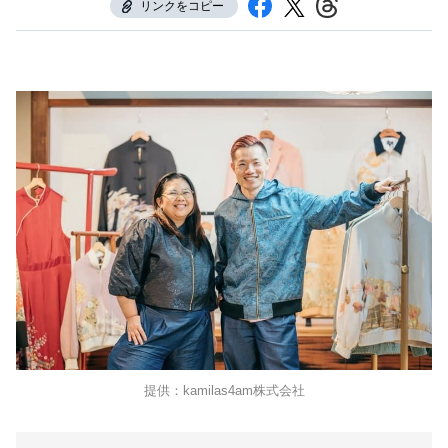
リンクをコピー
提供：kamilas4am株式会社