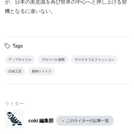
が、日本の美意識を再び世界の中心へと押し上げる契
機となるに違いない。
Tags
アップサイクル
グローバル展開
サステナブルファッション
伝統工芸
着物リメイク
ライター：
coki 編集部
＞ このライターの記事一覧