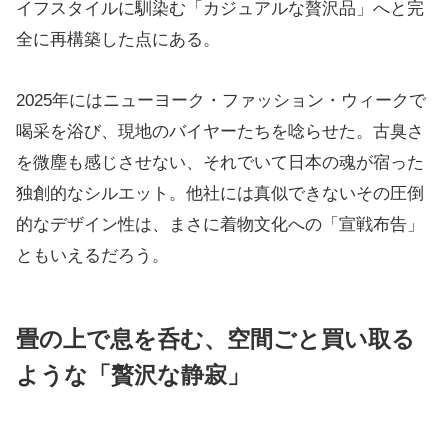
イフスタイルに馴染む「カジュアルな贅沢品」へと完
全に再構築した点にある。
2025年にはニューヨーク・ファッション・ウィークで
喝采を浴び、現地のバイヤーたちを唸らせた。古臭さ
を微塵も感じさせない、それでいて日本の魂が宿った
独創的なシルエット。他社には真似できないその圧倒
的なデザイン性は、まさに着物文化への「宣戦布告」
ともいえるだろう。
畳の上で息を呑む、空間ごと買い取る
ような「贅沢な静寂」