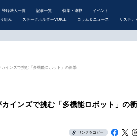
登録法人一覧
記事一覧
特集・連載
イベント
り組み
ステークホルダーVOICE
コラム＆ニュース
サステナ
JIがカインズで挑む「多機能ロボット」の衝撃
JIがカインズで挑む「多機能ロボット」の
リンクをコピー