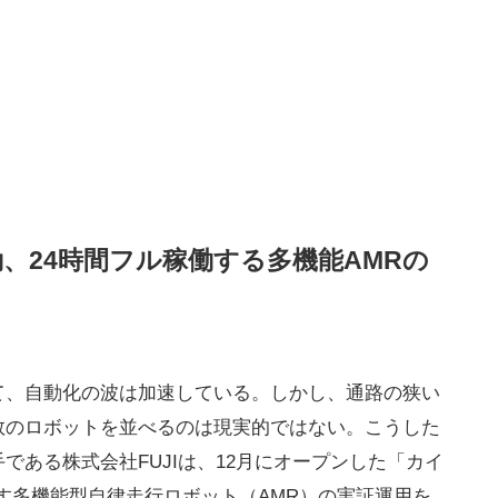
、24時間フル稼働する多機能AMRの
て、自動化の波は加速している。しかし、通路の狭い
数のロボットを並べるのは現実的ではない。こうした
である株式会社FUJIは、12月にオープンした「カイ
なす多機能型自律走行ロボット（AMR）の実証運用を