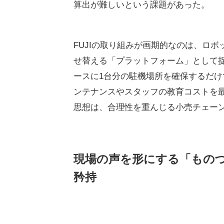
算出が難しいという課題があった。
FUJIの取り組みが画期的なのは、ロ
せ替える「プラットフォーム」として
ースに1台分の駐機場所を確保するだ
ンテナンスやスタッフの教育コストを
思想は、合理性を重んじる小売チェー
現場の声を形にする「もの
矜持