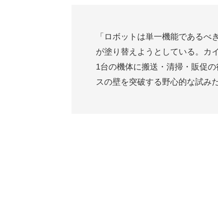
「ロボットは単一機能であるべ
が塗り替えようとしている。カ
1台の機体に搬送・清掃・販促
スの壁を突破する野心的な試み