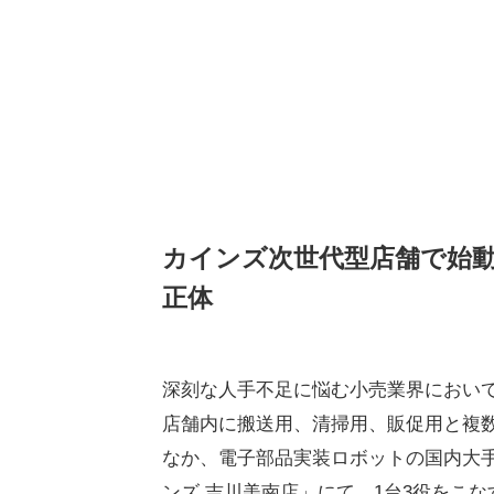
カインズ次世代型店舗で始動
正体
深刻な人手不足に悩む小売業界におい
店舗内に搬送用、清掃用、販促用と複
なか、電子部品実装ロボットの国内大手
ンズ 吉川美南店」にて、1台3役をこ