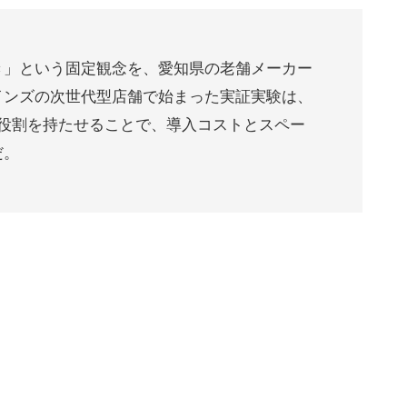
き」という固定観念を、愛知県の老舗メーカー
インズの次世代型店舗で始まった実証実験は、
の役割を持たせることで、導入コストとスペー
だ。