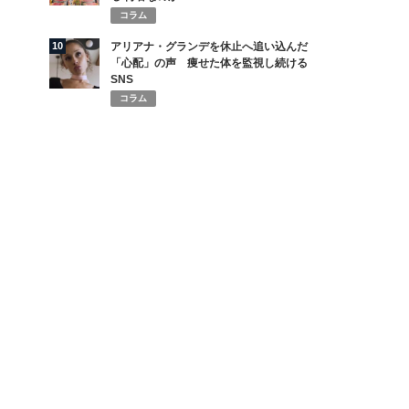
コラム
10
アリアナ・グランデを休止へ追い込んだ
「心配」の声 痩せた体を監視し続ける
SNS
コラム