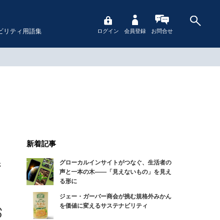
ビリティ用語集
ログイン
会員登録
お問合せ
新着記事
グローカルインサイトがつなぐ、生活者の
衝
声と一本の木――「見えないもの」を見え
る形に
ジェー・ガーバー商会が挑む規格外みかん
を価値に変えるサステナビリティ