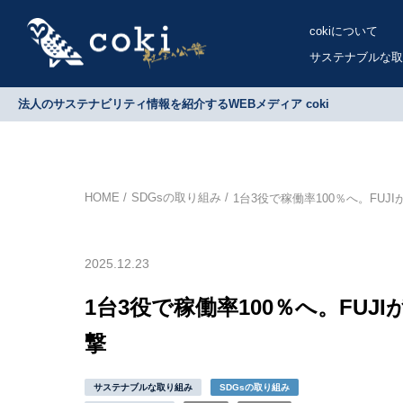
cokiについて
サステナブルな取
法人のサステナビリティ情報を紹介するWEBメディア coki
HOME
SDGsの取り組み
1台3役で稼働率100％へ。FU
2025.12.23
1台3役で稼働率100％へ。FU
撃
サステナブルな取り組み
SDGsの取り組み