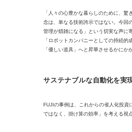
「人々の心豊かな暮らしのために、驚
念は、単なる技術誇示ではない。今回
管理が煩雑になる」という切実な声に
「ロボットカンパニーとしての持続的
「優しい道具」へと昇華させるかにか
サステナブルな自動化を実
FUJIの事例は、これからの省人化投
ではなく、掛け算の効率」を考える視