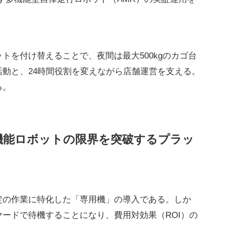
トを付け替えることで、夜間は最大500kgのカゴ台
動と、24時間役割を変えながら店舗運営を支える。
る。
機能ロボットの限界を突破するプラッ
定の作業に特化した「専用機」の導入である。しか
ードで待機することになり、費用対効果（ROI）の