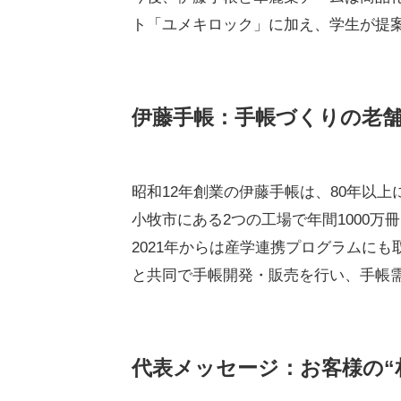
ト「ユメキロック」に加え、学生が提
伊藤手帳：手帳づくりの老
昭和12年創業の伊藤手帳は、80年以
小牧市にある2つの工場で年間1000
2021年からは産学連携プログラムに
と共同で手帳開発・販売を行い、手帳
代表メッセージ：お客様の“