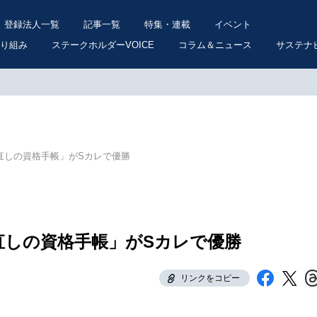
登録法人一覧
記事一覧
特集・連載
イベント
り組み
ステークホルダーVOICE
コラム＆ニュース
サステナ
直しの資格手帳」がSカレで優勝
直しの資格手帳」がSカレで優勝
リンクをコピー