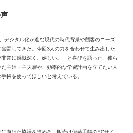
の声
間、デジタル化が進む現代の時代背景や顧客のニーズ
て奮闘してきた。今回3人の力を合わせて生み出した
が非常に感慨深く、嬉しい。」と喜びを語った。彼ら
いた主婦・主夫層や、効率的な学習計画を立てたい人
の手帳を使ってほしいと考えている。
化に向けた協議を進める。販売は伊藤手帳のECサイ