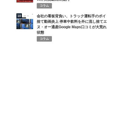
コラム
10
会社の看板背負い、トラック運転手のポイ
捨て動画炎上 停車中飲料を外に流し捨てエ
ヌ・オー通産Google Maps口コミが大荒れ
状態
コラム