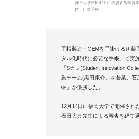
神戸大学吉田ゼミに所属する華麗集
供：伊東手帳
手帳製造・OEMを手掛ける伊藤
タル化時代に必要な手帳」で実
「Sカレ(Student Innovatio
集チーム(黒田康介、森若菜、石
帳」が優勝した。
12月14日に福岡大学で開催さ
石田大典先生による審査を経て