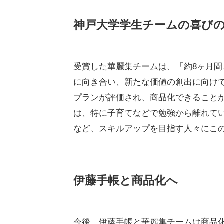
神戸大学学生チームの喜び
受賞した華麗集チームは、「約8ヶ月
に向き合い、新たな価値の創出に向け
プランが評価され、商品化できること
は、特に子育てなどで勉強から離れて
など、スキルアップを目指す人々にこ
伊藤手帳と商品化へ
今後、伊藤手帳と華麗集チームは商品