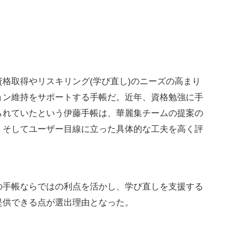
格取得やリスキリング(学び直し)のニーズの高まり
ョン維持をサポートする手帳だ。近年、資格勉強に手
られていたという伊藤手帳は、華麗集チームの提案の
、そしてユーザー目線に立った具体的な工夫を高く評
の手帳ならではの利点を活かし、学び直しを支援する
提供できる点が選出理由となった。