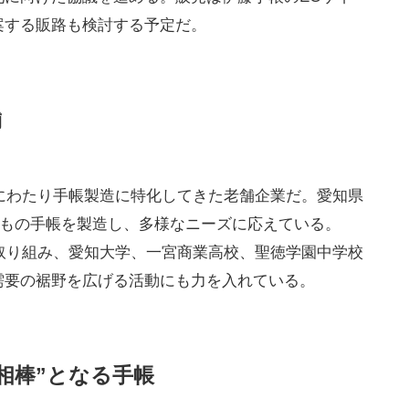
案する販路も検討する予定だ。
舗
上にわたり手帳製造に特化してきた老舗企業だ。愛知県
万冊もの手帳を製造し、多様なニーズに応えている。
も取り組み、愛知大学、一宮商業高校、聖徳学園中学校
需要の裾野を広げる活動にも力を入れている。
相棒”となる手帳