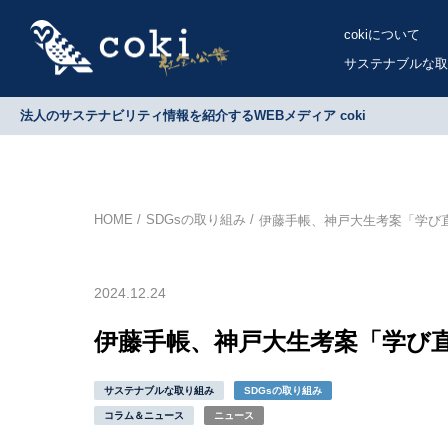
cokiについて
サステナブルな取
法人のサステナビリティ情報を紹介するWEBメディア coki
HOME
SDGsの取り組み
伊藤手帳、神戸大生考案「学び
2024.12.24
伊藤手帳、神戸大生考案「学び
サステナブルな取り組み
SDGsの取り組み
コラム＆ニュース
ニュース