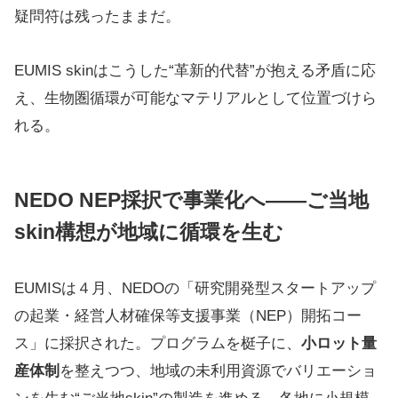
疑問符は残ったままだ。
EUMIS skinはこうした“革新的代替”が抱える矛盾に応
え、生物圏循環が可能なマテリアルとして位置づけら
れる。
NEDO NEP採択で事業化へ――ご当地
skin構想が地域に循環を生む
EUMISは４月、NEDOの「研究開発型スタートアップ
の起業・経営人材確保等支援事業（NEP）開拓コー
ス」に採択された。プログラムを梃子に、
小ロット量
産体制
を整えつつ、地域の未利用資源でバリエーショ