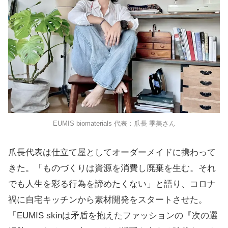
EUMIS biomaterials 代表：爪長 季美さん
爪長代表は仕立て屋としてオーダーメイドに携わって
きた。「ものづくりは資源を消費し廃棄を生む。それ
でも人生を彩る行為を諦めたくない」と語り、コロナ
禍に自宅キッチンから素材開発をスタートさせた。
「EUMIS skinは矛盾を抱えたファッションの『次の選