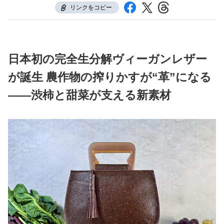
リンクをコピー
日本初の完全生分解ヴィーガンレザー
が誕生 農作物の搾りかすが“革”になる
――渋柿と甜菜が支える新素材