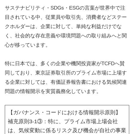
サステナビリティ・SDGs・ESGの言葉が世界中で注
目されている中、従業員や取引先、消費者などステー
クホルダーは、企業に対して、単純な利益だけでな
く、社会的な存在意義や環境問題への取り組みへと関
心が移っています。
特に日本では、多くの企業や機関投資家がTCFDへ賛
同しており、東京証券取引所のプライム市場に上場す
る企業に対しては、有価証券報告書における気候関連
問題の情報開示を実質義務化しています。
【ガバナンス・コードにおける情報開示原則】
補充原則3-1③：特に、プライム市場上場会社
は、気候変動に係るリスク及び機会が自社の事業