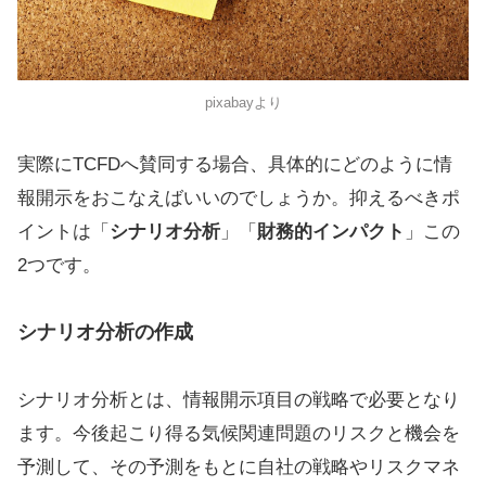
pixabayより
実際にTCFDへ賛同する場合、具体的にどのように情
報開示をおこなえばいいのでしょうか。抑えるべきポ
イントは「
シナリオ分析
」「
財務的インパクト
」この
2つです。
シナリオ分析の作成
シナリオ分析とは、情報開示項目の戦略で必要となり
ます。今後起こり得る気候関連問題のリスクと機会を
予測して、その予測をもとに自社の戦略やリスクマネ