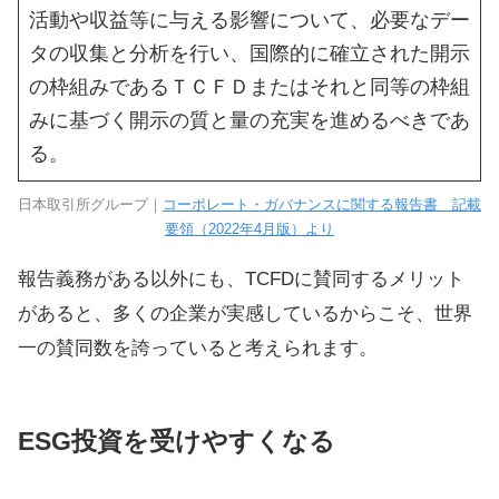
活動や収益等に与える影響について、必要なデー
タの収集と分析を行い、国際的に確立された開示
の枠組みであるＴＣＦＤまたはそれと同等の枠組
みに基づく開示の質と量の充実を進めるべきであ
る。
日本取引所グループ｜
コーポレート・ガバナンスに関する報告書 記載
要領（2022年4月版）より
報告義務がある以外にも、TCFDに賛同するメリット
があると、多くの企業が実感しているからこそ、世界
一の賛同数を誇っていると考えられます。
ESG投資を受けやすくなる