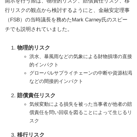
開示を行う際は、物理的リスク、賠償責任リスク、移
行リスクの観点から検討するようにと、金融安定理事
（FSB）の当時議長を務めたMark Carney氏のスピー
チでも説明されていました。
物理的リスク
洪水、暴風雨などの気象による財物損壊の直接
的インパクト
グローバルサプライチェーンの中断や資源枯渇
などの間接的インパクト
賠償責任リスク
気候変動による損失を被った当事者が他者の賠
償責任を問い回収を図ることによって生じるリ
スク
移行リスク