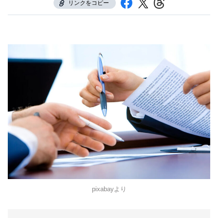
リンクをコピー
pixabayより