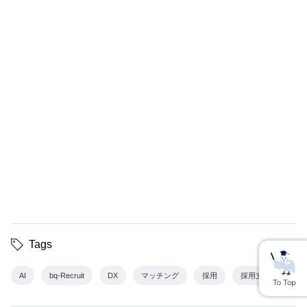
Tags
AI
bq-Recruit
DX
マッチング
採用
採用支援