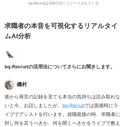
bq-Recruitは26年5月にリリースされている
求職者の本音を可視化するリアルタイ
ムAI分析
bq-Recruitの活用法についてさらにお聞きします。
磯村
後から発言の記録を見ても本当の気持ちは読み取れな
いと今、お話しましたが、
bq-Recruit
では面接時にラ
イブでアシストを行います。就職面接の時、求職者に
対し何を言うべきか、何を聞くべきかをライブで教え