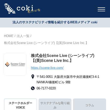
法人のサステナビリティ情報を紹介するWEBメディア coki
HOME
法人一覧
株式会社Scene Live (シーンライブ)【(英)Scene Live Inc.】
株式会社Scene Live (シーンライブ)
【(英)Scene Live Inc.】
https://scene-live.com/
〒541-0051 大阪府大阪市中央区備後町3-4-1
NANKAI備後町ビル 9階
06-7177-0220
ステークホルダー
サステナブルな取り組
コラム
VOICE
み