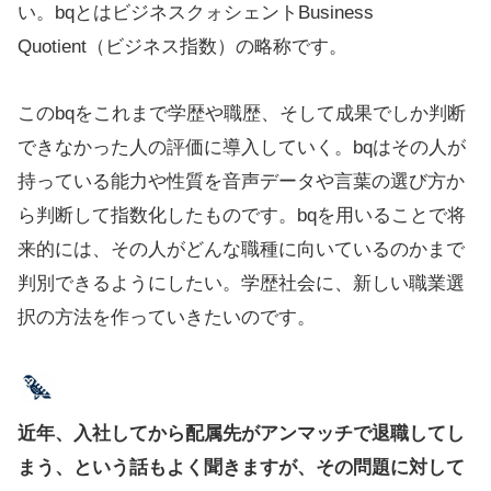
い。bqとはビジネスクォシェントBusiness
Quotient（ビジネス指数）の略称です。
このbqをこれまで学歴や職歴、そして成果でしか判断
できなかった人の評価に導入していく。bqはその人が
持っている能力や性質を音声データや言葉の選び方か
ら判断して指数化したものです。bqを用いることで将
来的には、その人がどんな職種に向いているのかまで
判別できるようにしたい。学歴社会に、新しい職業選
択の方法を作っていきたいのです。
近年、入社してから配属先がアンマッチで退職してし
まう、という話もよく聞きますが、その問題に対して