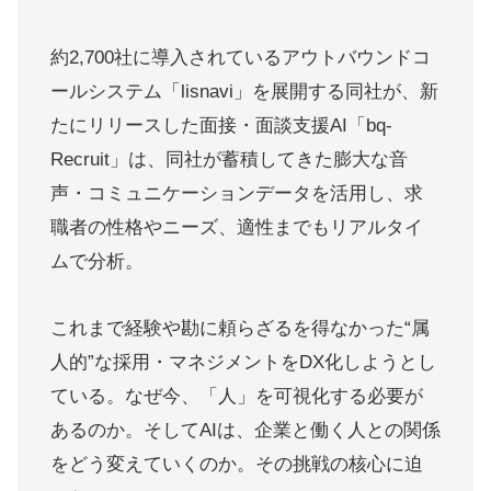
約2,700社に導入されているアウトバウンドコ
ールシステム「lisnavi」を展開する同社が、新
たにリリースした面接・面談支援AI「bq-
Recruit」は、同社が蓄積してきた膨大な音
声・コミュニケーションデータを活用し、求
職者の性格やニーズ、適性までもリアルタイ
ムで分析。
これまで経験や勘に頼らざるを得なかった“属
人的”な採用・マネジメントをDX化しようとし
ている。なぜ今、「人」を可視化する必要が
あるのか。そしてAIは、企業と働く人との関係
をどう変えていくのか。その挑戦の核心に迫