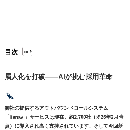
目次
属人化を打破――AIが挑む採用革命
御社の提供するアウトバウンドコールシステム
「lisnavi」サービスは現在、約2,700社（※26年2月時
点）に導入され高く支持されています。そして今回新