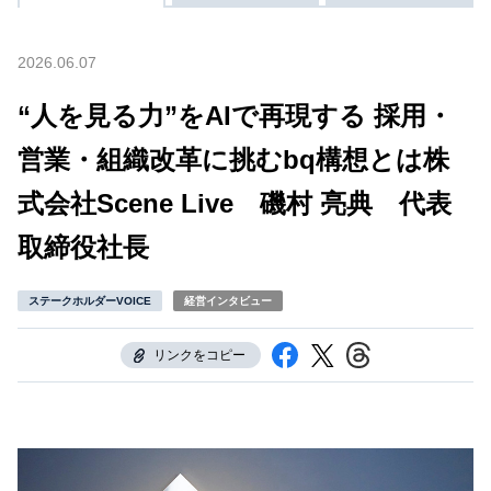
2026.06.07
“人を見る力”をAIで再現する 採用・
営業・組織改革に挑むbq構想とは株
式会社Scene Live 磯村 亮典 代表
取締役社長
ステークホルダーVOICE
経営インタビュー
リンクをコピー