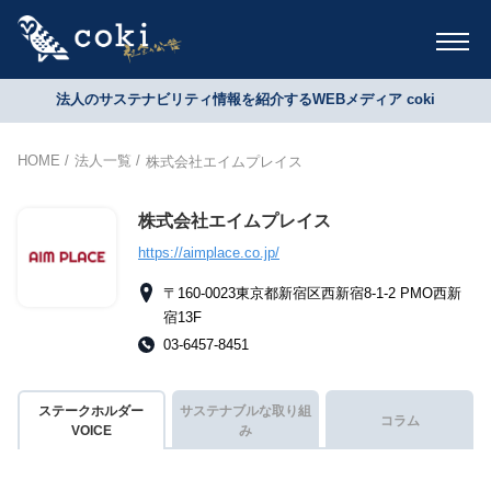
法人のサステナビリティ情報を紹介するWEBメディア coki
HOME
法人一覧
株式会社エイムプレイス
株式会社エイムプレイス
https://aimplace.co.jp/
〒160-0023東京都新宿区西新宿8-1-2 PMO西新
宿13F
03-6457-8451
ステークホルダー
サステナブルな取り組
コラム
VOICE
み