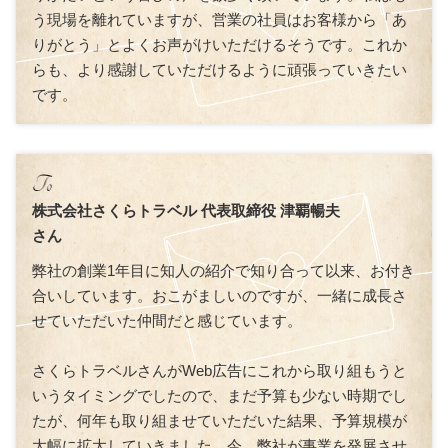
う現場を離れていますが、営業の社員はお客様から「あ
りがとう」とよくお声がけいただけるそうです。これか
らも、より感謝していただけるように頑張っていきたい
です。
株式会社さくらトラベル 代表取締役 津覇暢夫
さん
弊社の創業1年目に知人の紹介で知り合って以来、お付き
合いしています。おこがましいのですが、一緒に成長さ
せていただいた仲間だと感じています。
さくらトラベルさんがWeb広告にこれから取り組もうと
いうタイミングでしたので、まだ予算も少ない時期でし
たが、何年も取り組ませていただいた結果、予算規模が
大幅に拡大していきました。今、弊社が事業を発展させ