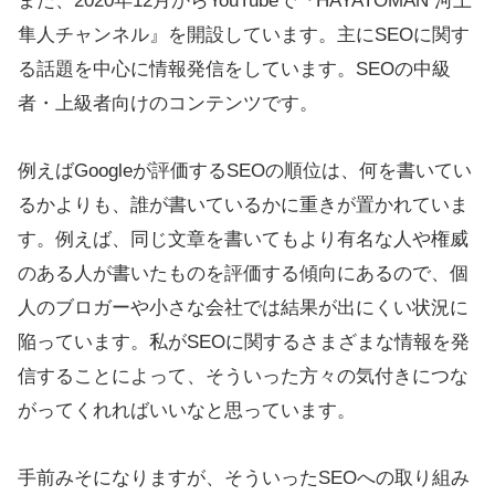
また、2020年12月からYouTubeで『HAYATOMAN 河上
隼人チャンネル』を開設しています。主にSEOに関す
る話題を中心に情報発信をしています。SEOの中級
者・上級者向けのコンテンツです。
例えばGoogleが評価するSEOの順位は、何を書いてい
るかよりも、誰が書いているかに重きが置かれていま
す。例えば、同じ文章を書いてもより有名な人や権威
のある人が書いたものを評価する傾向にあるので、個
人のブロガーや小さな会社では結果が出にくい状況に
陥っています。私がSEOに関するさまざまな情報を発
信することによって、そういった方々の気付きにつな
がってくれればいいなと思っています。
手前みそになりますが、そういったSEOへの取り組み