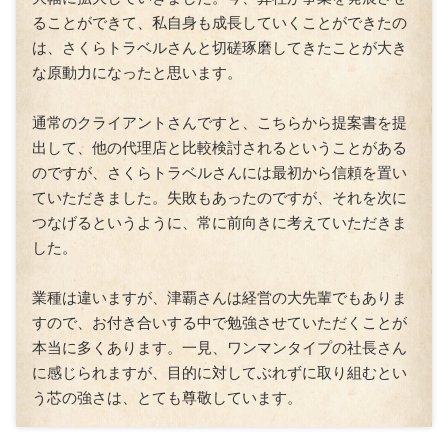
ることができて、私自身も成長していくことができたの
は、さくらトラベルさんと切磋琢磨してきたことが大き
な原動力になったと思います。
通常のクライアントさんですと、こちらから提案書を提
出して、他の代理店と比較検討されるということがある
のですが、さくらトラベルさんには最初から信頼を置い
ていただきました。失敗もあったのですが、それを次に
つなげるというように、常に前向きに考えていただきま
した。
業種は違いますが、津覇さんは経営の大先輩でもありま
すので、お付き合いする中で勉強させていただくことが
本当に多くあります。一見、ワンマンタイプの社長さん
に感じられますが、目的に対してぶれずに取り組むとい
う芯の強さは、とても尊敬しています。