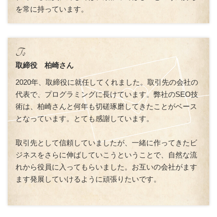
を常に持っています。
取締役 柏崎さん
2020
年、取締役に就任してくれました。取引先の会社の
代表で、プログラミングに長けています。弊社の
SEO
技
術は、柏崎さんと何年も切磋琢磨してきたことがベース
となっています。とても感謝しています。
取引先として信頼していましたが、一緒に作ってきたビ
ジネスをさらに伸ばしていこうということで、自然な流
れから役員に入ってもらいました。お互いの会社がます
ます発展していけるように頑張りたいです。