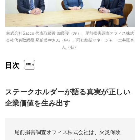
株式会社Sacco 代表取締役 加藤俊（左）、尾前損害調査オフィス株式
会社代表取締役 尾前美幸さん（中）、同社統括マネージャー 土井隆さ
ん（右）
目次
ステークホルダーが語る真実が正しい
企業価値を生み出す
尾前損害調査オフィス株式会社は、火災保険