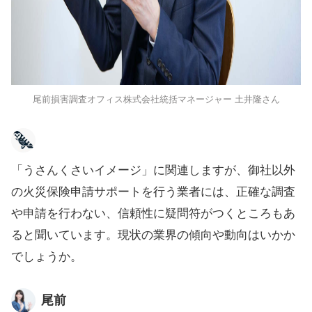
尾前損害調査オフィス株式会社統括マネージャー 土井隆さん
「うさんくさいイメージ」に関連しますが、御社以外
の火災保険申請サポートを行う業者には、正確な調査
や申請を行わない、信頼性に疑問符がつくところもあ
ると聞いています。現状の業界の傾向や動向はいかか
でしょうか。
尾前