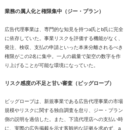
業務の属人化と権限集中（ジー・プラン）
広告代理事業は、専門的な知見を持つa氏とb氏に完全
に依存していた。事業リスクを評価する機能がなく、
発注、検収、支払の申請といった本来分離されるべき
権限がこの2名に集中。一人の裁量で架空の数字を作
り上げることが可能な環境になっていた。
リスク感度の不足と甘い審査（ビッグローブ）
ビッグローブは、新規事業である広告代理事業の市場
規模やリスクに関する独自調査を怠り、ジー・プラン
側の説明を過信した。また、下流代理店への支払い時
に、実際の広告掲載を示す客観的な証拠を求めず、a