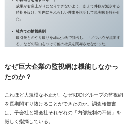
成果が右肩上がりになりすぎないよう、あえて件数が減少する
時期を設け、社内にそれらしい理由を説明して現実味を持たせ
た。
社内での情報統制
取引先とのやり取りをa氏とb氏で独占し、「ノウハウが流出す
る」などの理由をつけて他の社員を関与させなかった。
なぜ巨大企業の監視網は機能しなかっ
たのか？
これほど大規模な不正が、なぜKDDIグループの監視網
を長期間すり抜けることができたのか。調査報告書
は、子会社と親会社それぞれの「内部統制の不備」を
厳しく指摘している。