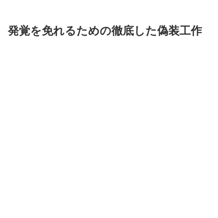
発覚を免れるための徹底した偽装工作