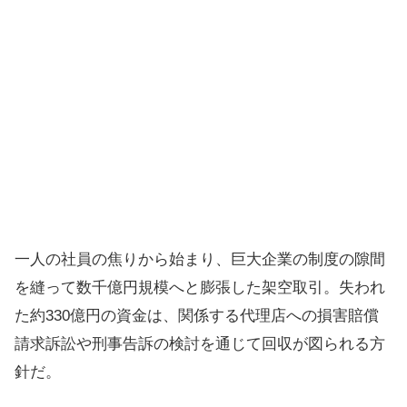
一人の社員の焦りから始まり、巨大企業の制度の隙間
を縫って数千億円規模へと膨張した架空取引。失われ
た約330億円の資金は、関係する代理店への損害賠償
請求訴訟や刑事告訴の検討を通じて回収が図られる方
針だ。