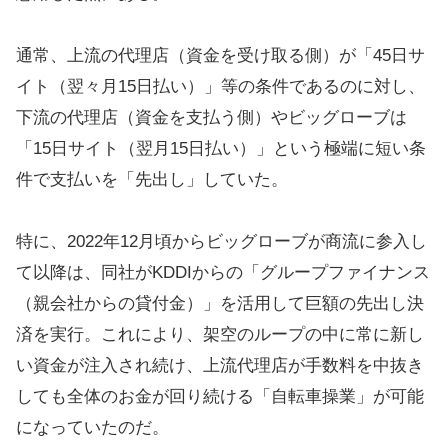
通常、上流の代理店（資金を受け取る側）が「45日サ
イト（翌々月15日払い）」等の条件であるのに対し、
下流の代理店（資金を支払う側）やビッグローブは
「15日サイト（翌月15日払い）」という極端に短い条
件で支払いを「先出し」していた。
特に、2022年12月頃からビッグローブが商流に参入し
て以降は、同社がKDDIからの「グループファイナンス
（親会社からの貸付金）」を活用して巨額の先出し決
済を実行。これにより、架空のループの中に常に新し
い資金が注入され続け、上流代理店が手数料を中抜き
しても全体のお金が回り続ける「自転車操業」が可能
になっていたのだ。