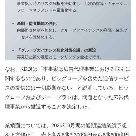
事業拡大時のリスク分析を実効化し、月次の採算・キャッシュ
フローマネジメントを厳格化する。
牽制・監査機能の強化
内部監査体制を強化し、グループファイナンスの審議・確認プ
ロセスを厳格化する。
「グループガバナンス強化対策会議」の新設
再発防止策の浸透とモニタリングを全社で行う。
なお、KDDIは「本事案は広告代理事業における取引に
関するものであり、ビッグローブを含めた通信サービ
スの提供には一切影響がない」と説明している。ビッ
グローブおよびジー・プランは、問題となった広告代
理事業から撤退することを決定した。
業績面については、2026年3月期の通期連結業績予想
を下方修正し、売上高を6兆3,300億円から6兆600億円