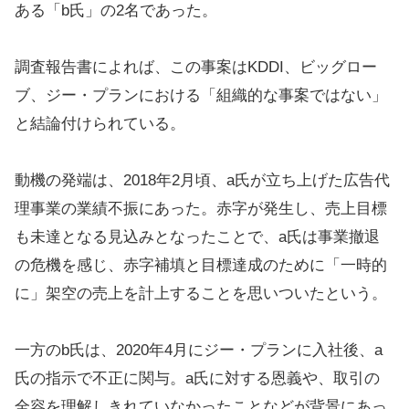
ある「b氏」の2名であった。
調査報告書によれば、この事案はKDDI、ビッグロー
ブ、ジー・プランにおける「組織的な事案ではない」
と結論付けられている。
動機の発端は、2018年2月頃、a氏が立ち上げた広告代
理事業の業績不振にあった。赤字が発生し、売上目標
も未達となる見込みとなったことで、a氏は事業撤退
の危機を感じ、赤字補填と目標達成のために「一時的
に」架空の売上を計上することを思いついたという。
一方のb氏は、2020年4月にジー・プランに入社後、a
氏の指示で不正に関与。a氏に対する恩義や、取引の
全容を理解しきれていなかったことなどが背景にあっ