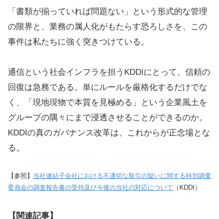
「書類が揃っていれば問題ない」という形式的な管理
の限界と、業務の属人化がもたらす恐ろしさを、この
事件は私たちに強く突きつけている。
通信という社会インフラを担うKDDIにとって、信頼の
回復は急務である。単にルールを厳格化するだけでな
く、「現地現物で本質を見極める」という企業風土を
グループの隅々にまで浸透させることができるのか。
KDDIの真のガバナンス改革は、これからが正念場とな
る。
【参照】
当社連結子会社における不適切な取引の疑いに関する特別調査
委員会の調査報告書の受領及び今後の当社の対応について
（KDDI）
【関連記事】