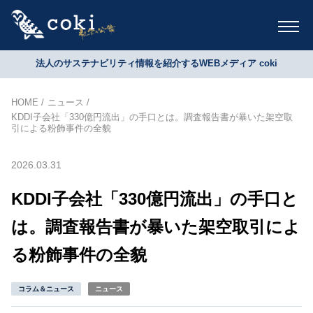
法人のサステナビリティ情報を紹介するWEBメディア coki
HOME
ニュース
KDDI子会社「330億円流出」の手口とは。調査報告書が暴いた架空取
引による粉飾事件の全貌
2026.03.31
KDDI子会社「330億円流出」の手口と
は。調査報告書が暴いた架空取引によ
る粉飾事件の全貌
コラム＆ニュース
ニュース