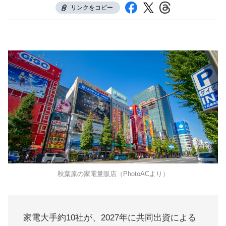
リンクをコピー
秋葉原の家電量販店（PhotoACより）
家電大手約10社が、2027年に共同出資による