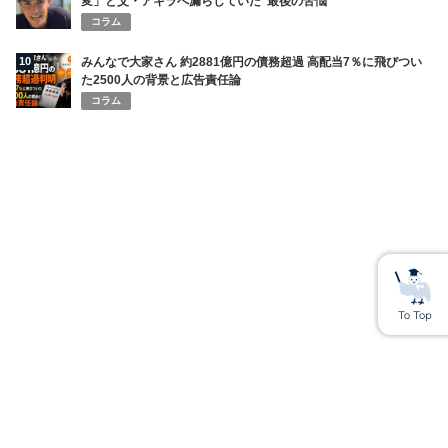
変」と父・アキラへ漏らしていた“最後の苦悩”
コラム
10
みんなで大家さん 約2881億円の債務超過 高配当7％に飛びつい
た2500人の背景と広告責任論
コラム