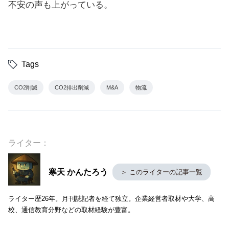
不安の声も上がっている。
Tags
CO2削減
CO2排出削減
M&A
物流
ライター：
寒天 かんたろう
＞ このライターの記事一覧
ライター歴26年。月刊誌記者を経て独立。企業経営者取材や大学、高
校、通信教育分野などの取材経験が豊富。