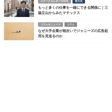
ステークホルダーVOICE
取引先
もっと多くの仕事を一緒にできる関係に｜三
協立山からみたマテックス
コラム＆ニュース
コラム
なぜ大手企業が相次いでジャニーズの広告起
用を見送るのか