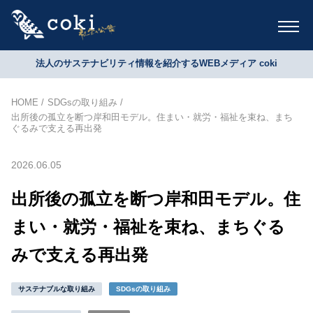
法人のサステナビリティ情報を紹介するWEBメディア coki
HOME
SDGsの取り組み
出所後の孤立を断つ岸和田モデル。住まい・就労・福祉を束ね、まち
ぐるみで支える再出発
2026.06.05
出所後の孤立を断つ岸和田モデル。住
まい・就労・福祉を束ね、まちぐる
みで支える再出発
サステナブルな取り組み
SDGsの取り組み