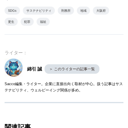
SDGs
サステナビリティ
刑務所
地域
大阪府
更生
犯罪
福祉
ライター：
綿引 誠
＞ このライターの記事一覧
Sacco編集・ライター。企業に直接出向く取材が中心。扱う記事はサス
テナビリティ、ウェルビーイング関係が多め。
関連記事