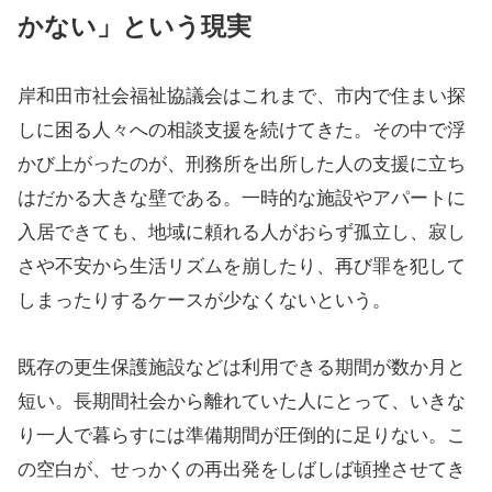
かない」という現実
岸和田市社会福祉協議会はこれまで、市内で住まい探
しに困る人々への相談支援を続けてきた。その中で浮
かび上がったのが、刑務所を出所した人の支援に立ち
はだかる大きな壁である。一時的な施設やアパートに
入居できても、地域に頼れる人がおらず孤立し、寂し
さや不安から生活リズムを崩したり、再び罪を犯して
しまったりするケースが少なくないという。
既存の更生保護施設などは利用できる期間が数か月と
短い。長期間社会から離れていた人にとって、いきな
り一人で暮らすには準備期間が圧倒的に足りない。こ
の空白が、せっかくの再出発をしばしば頓挫させてき