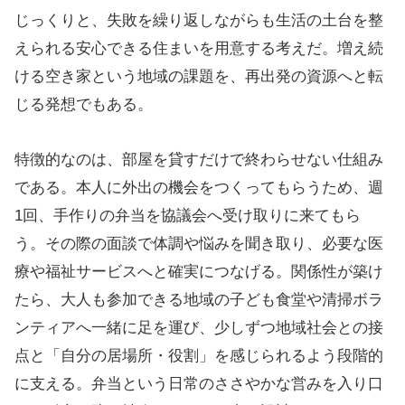
じっくりと、失敗を繰り返しながらも生活の土台を整
えられる安心できる住まいを用意する考えだ。増え続
ける空き家という地域の課題を、再出発の資源へと転
じる発想でもある。
特徴的なのは、部屋を貸すだけで終わらせない仕組み
である。本人に外出の機会をつくってもらうため、週
1回、手作りの弁当を協議会へ受け取りに来てもら
う。その際の面談で体調や悩みを聞き取り、必要な医
療や福祉サービスへと確実につなげる。関係性が築け
たら、大人も参加できる地域の子ども食堂や清掃ボラ
ンティアへ一緒に足を運び、少しずつ地域社会との接
点と「自分の居場所・役割」を感じられるよう段階的
に支える。弁当という日常のささやかな営みを入り口