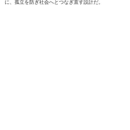
に、孤立を防ぎ社会へとつなぎ直す設計だ。