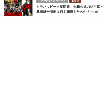
ステークホルダーVOICE
お客様
トモハッピー出禁問題、令和の虎の林主宰・
桑田総合演出は何を間違えたのか？ 4つの間
違い