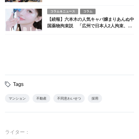
不安
コラム＆ニュース
コラム
【続報】六本木の人気キャバ嬢まりあんぬ中
国薬物拘束説 「広州で日本人2人拘束、1
人保釈」の報道
Tags
マンション
不動産
不同意わいせつ
採用
ライター：