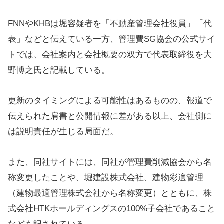
FNNやKHBは堀容疑者を「不動産管理会社役員」「代
表」などと伝えている一方、管理費SG協会の公式サイ
トでは、会社案内と会社概要の双方で代表取締役を大
野博之氏と記載している。
更新のタイミングによる可能性はあるものの、報道で
伝えられた肩書と公開情報に差がある以上、会社側に
は説明責任が生じる局面だ。
また、同社サイトには、同社が管理費削減協会から名
称変更したことや、堀建設株式会社、建物彩適管理
（建物最適管理株式会社から名称変更）とともに、株
式会社HTKホールディングスの100%子会社であること