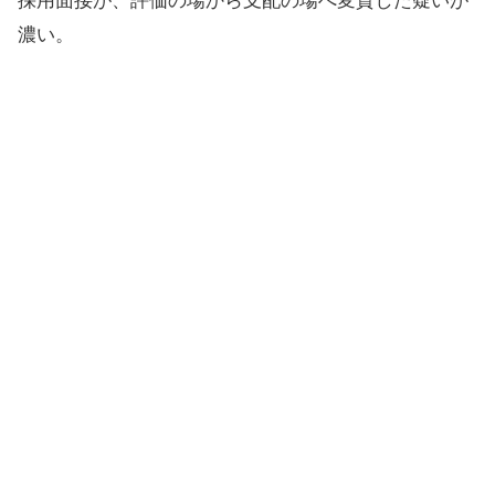
採用面接が、評価の場から支配の場へ変質した疑いが
濃い。