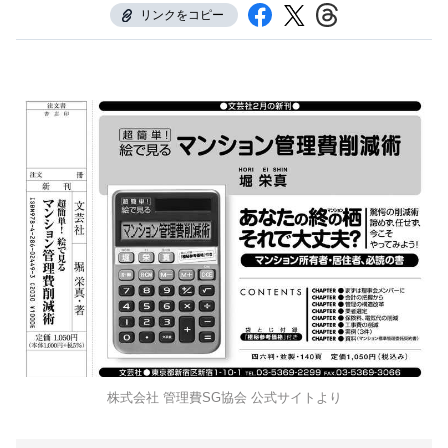
リンクをコピー
株式会社 管理費SG協会 公式サイトより