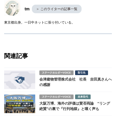
tm
＞ このライターの記事一覧
東京都出身。一日中ネットに張り付いている。
関連記事
ステークホルダーVOICE
取引先
会津建物管理株式会社 社長 吉田真さんへ
の感謝
ステークホルダーVOICE
未来世代
大阪万博、海外の評価は賛否両論 “リング
絶賛”の裏で『行列地獄』と嘆く声も