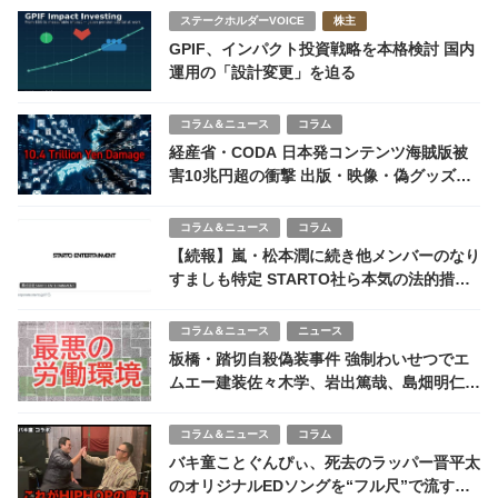
ステークホルダーVOICE
株主
GPIF、インパクト投資戦略を本格検討 国内
運用の「設計変更」を迫る
コラム＆ニュース
コラム
経産省・CODA 日本発コンテンツ海賊版被
害10兆円超の衝撃 出版・映像・偽グッズで
急拡大する深刻な実態
コラム＆ニュース
コラム
【続報】嵐・松本潤に続き他メンバーのなり
すましも特定 STARTO社ら本気の法的措置
と次なる課題
コラム＆ニュース
ニュース
板橋・踏切自殺偽装事件 強制わいせつでエ
ムエー建装佐々木学、岩出篤哉、島畑明仁を
再逮捕
コラム＆ニュース
コラム
バキ童ことぐんぴぃ、死去のラッパー晋平太
のオリジナルEDソングを“フル尺”で流す粋