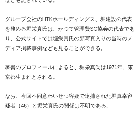
なども記されている。
グループ会社のHTKホールディングス、堀建設の代表
を務める堀栄真氏は、かつて管理費SG協会の代表であ
り、公式サイトでは堀栄真氏の顔写真入りの当時のメ
ディア掲載事例なども見ることができる。
著書のプロフィールによると、堀栄真氏は1971年、東
京都生まれとされる。
なお、今回不同意わいせつ容疑で逮捕された堀真幸容
疑者（46）と堀栄真氏の関係は不明である。