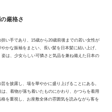
割の厳格さ
担い手であり、15歳から20歳前後までの若い女性が
華やかな振袖をまとい、長い髪を日本髪に結い上げ、
く姿は、少女らしい可憐さと気品を兼ね備えた日本の
の芸を披露し、場を華やかに盛り上げることにある。
妓は、着物が落ち着いたものにかわり、かつらを着用
品格を重視し、お座敷全体の雰囲気を読みながら客を