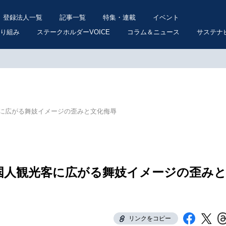
登録法人一覧
記事一覧
特集・連載
イベント
り組み
ステークホルダーVOICE
コラム＆ニュース
サステナ
に広がる舞妓イメージの歪みと文化侮辱
国人観光客に広がる舞妓イメージの歪み
リンクをコピー