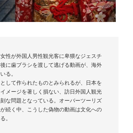
た女性が外国人男性観光客に卑猥なジェスチ
た後に歯ブラシを渡して逃げる動画が、海外
ている。
楽として作られたものとみられるが、日本を
のイメージを著しく損ない、訪日外国人観光
深刻な問題となっている。オーバーツーリズ
害が続く中、こうした偽物の動画は文化への
いる。