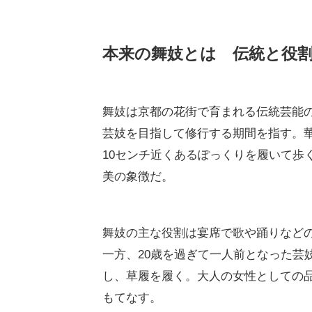
本来の舞妓とは 伝統と役
舞妓は京都の花街で育まれる伝統芸能の
芸妓を目指して修行する期間を指す。
10センチ近くあるぽっくりを履いて歩
美の象徴だ。
舞妓の主な役割は宴席で歌や踊りなど
一方、20歳を過ぎて一人前となった芸
し、草履を履く。大人の女性としての
もてなす。