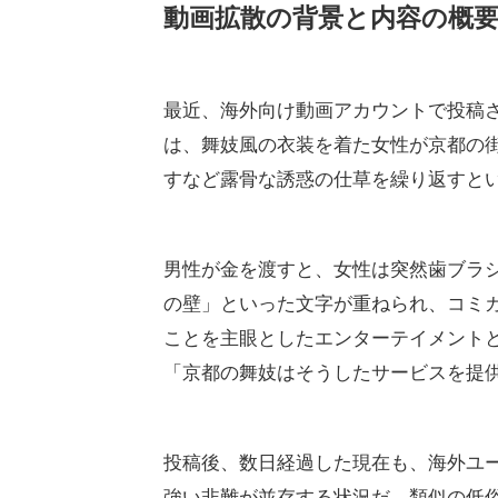
動画拡散の背景と内容の概
最近、海外向け動画アカウントで投稿さ
は、舞妓風の衣装を着た女性が京都の
すなど露骨な誘惑の仕草を繰り返すと
男性が金を渡すと、女性は突然歯ブラ
の壁」といった文字が重ねられ、コミ
ことを主眼としたエンターテイメント
「京都の舞妓はそうしたサービスを提
投稿後、数日経過した現在も、海外ユ
強い非難が並存する状況だ。類似の低