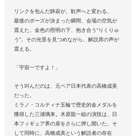
リンクを包んだ静寂が、歓声へと変わる。
最後のポーズが決まった瞬間、会場の空気が
震えた。金色の照明の下、抱き合う“りくりゅ
う”。その光景を見つめながら、解説席の声が
震える。
「宇宙一ですよ！」
そう叫んだのは、元ペア日本代表の高橋成美
だった。
ミラノ・コルティナ五輪で歴史的金メダルを
獲得した三浦璃来
、
木原龍一組の演技は、日
本フィギュア界の扉をさらに押し開いた。そ
して同時に、高橋成美という解説者の存在