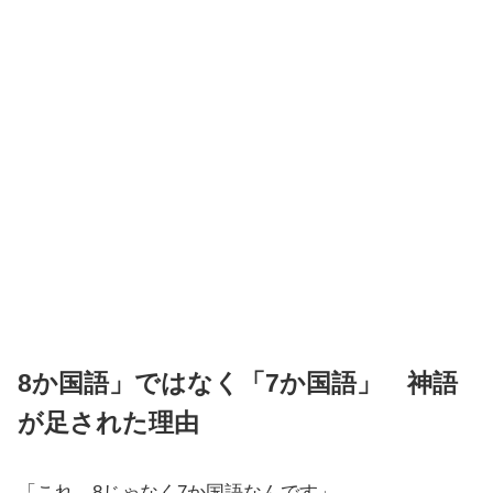
8か国語」ではなく「7か国語」 神語
が足された理由
「これ、8じゃなく7か国語なんです」