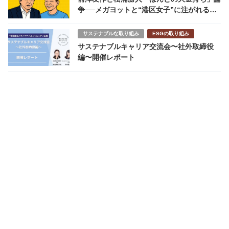
争──メガヨットと“港区女子”に注がれる視
線
サステナブルな取り組み
ESGの取り組み
サステナブルキャリア交流会〜社外取締役
編〜開催レポート