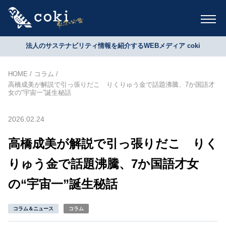
法人のサステナビリティ情報を紹介するWEBメディア coki
HOME
コラム
高橋成美が解説で引っ張りだこ りくりゅう金で話題沸騰、7か国語才
女の“宇宙一”誕生秘話
2026.02.24
高橋成美が解説で引っ張りだこ りく
りゅう金で話題沸騰、7か国語才女
の“宇宙一”誕生秘話
コラム＆ニュース
コラム