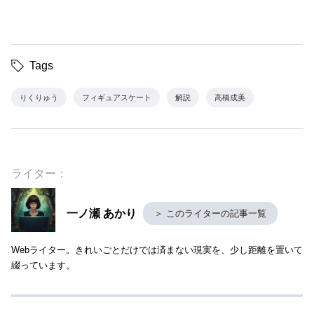
Tags
りくりゅう
フィギュアスケート
解説
高橋成美
ライター：
一ノ瀬 あかり
＞ このライターの記事一覧
Webライター。きれいごとだけでは済まない現実を、少し距離を置いて
綴っています。