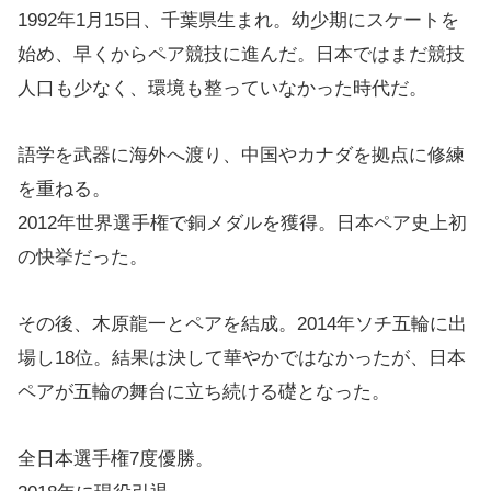
1992年1月15日、千葉県生まれ。幼少期にスケートを
始め、早くからペア競技に進んだ。日本ではまだ競技
人口も少なく、環境も整っていなかった時代だ。
語学を武器に海外へ渡り、中国やカナダを拠点に修練
を重ねる。
2012年世界選手権で銅メダルを獲得。日本ペア史上初
の快挙だった。
その後、木原龍一とペアを結成。2014年ソチ五輪に出
場し18位。結果は決して華やかではなかったが、日本
ペアが五輪の舞台に立ち続ける礎となった。
全日本選手権7度優勝。