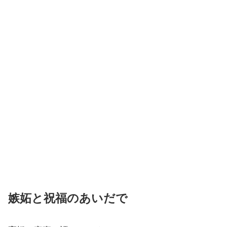
嫉妬と祝福のあいだで