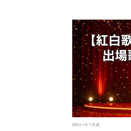
DALLーEで作成