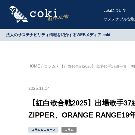
cokiについて
サステナブルな取
法人のサステナビリティ情報を紹介するWEBメディア coki
HOME
コラム
【紅白歌合戦2025】出場歌手37組一覧｜初出場＆
2025.11.14
【紅白歌合戦2025】出場歌手37組
ZIPPER、ORANGE RANGE
コラム＆ニュース
コラム