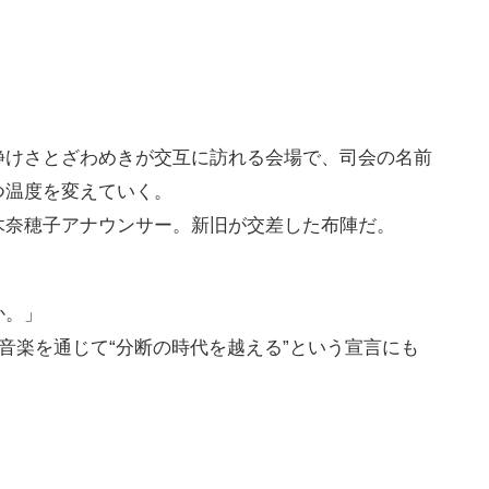
静けさとざわめきが交互に訪れる会場で、司会の名前
つ温度を変えていく。
木奈穂子アナウンサー。新旧が交差した布陣だ。
か。」
、音楽を通じて“分断の時代を越える”という宣言にも