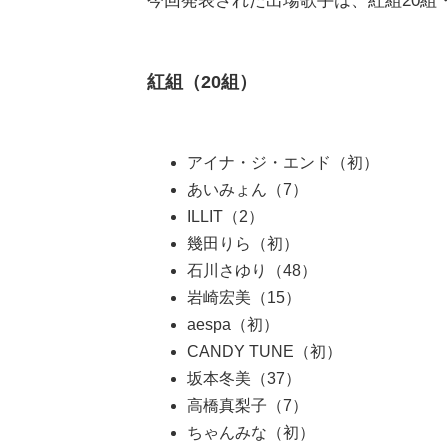
今回発表された出場歌手は、紅組20組・
紅組（20組）
アイナ・ジ・エンド（初）
あいみょん（7）
ILLIT（2）
幾田りら（初）
石川さゆり（48）
岩崎宏美（15）
aespa（初）
CANDY TUNE（初）
坂本冬美（37）
高橋真梨子（7）
ちゃんみな（初）