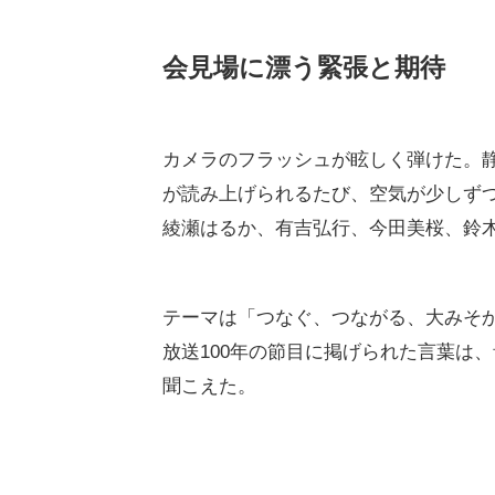
会見場に漂う緊張と期待
カメラのフラッシュが眩しく弾けた。
が読み上げられるたび、空気が少しず
綾瀬はるか、有吉弘行、今田美桜、鈴
テーマは「つなぐ、つながる、大みそ
放送100年の節目に掲げられた言葉は
聞こえた。