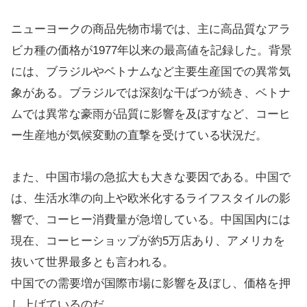
ニューヨークの商品先物市場では、主に高品質なアラ
ビカ種の価格が1977年以来の最高値を記録した。背景
には、ブラジルやベトナムなど主要生産国での異常気
象がある。ブラジルでは深刻な干ばつが続き、ベトナ
ムでは異常な豪雨が品質に影響を及ぼすなど、コーヒ
ー生産地が気候変動の直撃を受けている状況だ。
また、中国市場の急拡大も大きな要因である。中国で
は、生活水準の向上や欧米化するライフスタイルの影
響で、コーヒー消費量が急増している。中国国内には
現在、コーヒーショップが約5万店あり、アメリカを
抜いて世界最多とも言われる。
中国での需要増が国際市場に影響を及ぼし、価格を押
し上げているのだ。