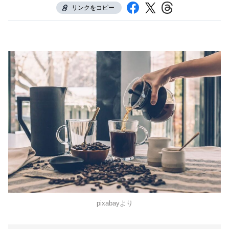
リンクをコピー
pixabayより