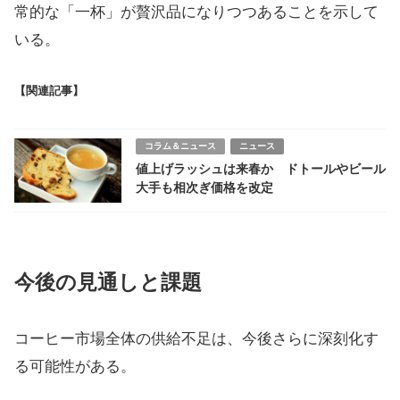
常的な「一杯」が贅沢品になりつつあることを示して
いる。
【関連記事】
コラム＆ニュース
ニュース
値上げラッシュは来春か ドトールやビール
大手も相次ぎ価格を改定
今後の見通しと課題
コーヒー市場全体の供給不足は、今後さらに深刻化す
る可能性がある。