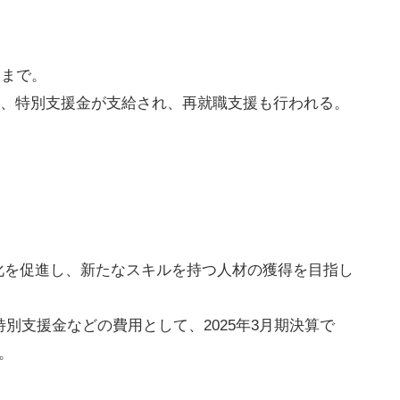
日まで。
加え、特別支援金が支給され、再就職支援も行われる。
化を促進し、新たなスキルを持つ人材の獲得を目指し
特別支援金などの費用として、2025年3月期決算で
。