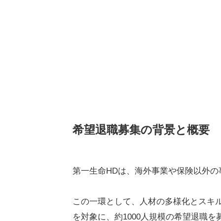
希望退職募集の背景と概要
第一生命HDは、海外事業や保険以外
この一環として、人材の多様化とスキル
を対象に、約1000人規模の希望退職