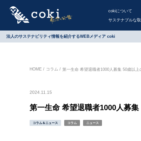
cokiについて
サステナブルな取
法人のサステナビリティ情報を紹介するWEBメディア coki
HOME
コラム
第一生命 希望退職者1000人募集 50歳以
2024.11.15
第一生命 希望退職者1000人募集
コラム＆ニュース
コラム
ニュース