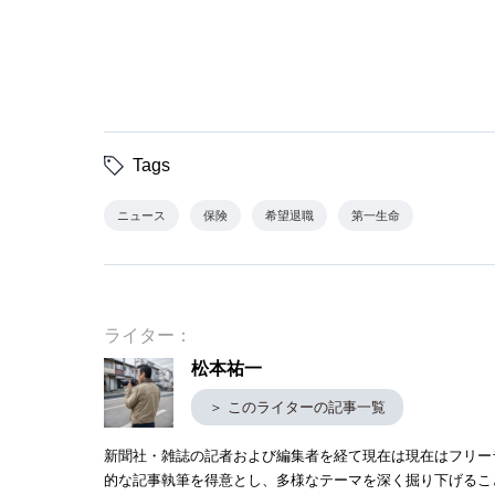
Tags
ニュース
保険
希望退職
第一生命
ライター：
松本祐一
＞ このライターの記事一覧
新聞社・雑誌の記者および編集者を経て現在は現在はフリー
的な記事執筆を得意とし、多様なテーマを深く掘り下げるこ