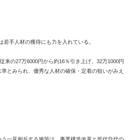
も
は若手人材の獲得にも力を入れている。
来の27万6000円から約16％引き上げ、32万1000円
水準とみられ、優秀な人材の確保・定着の狙いがみえ
いう一見相反する施策は、事業構造改革と世代交代の