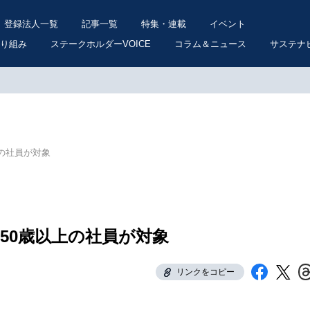
登録法人一覧
記事一覧
特集・連載
イベント
り組み
ステークホルダーVOICE
コラム＆ニュース
サステナ
上の社員が対象
 50歳以上の社員が対象
リンクをコピー