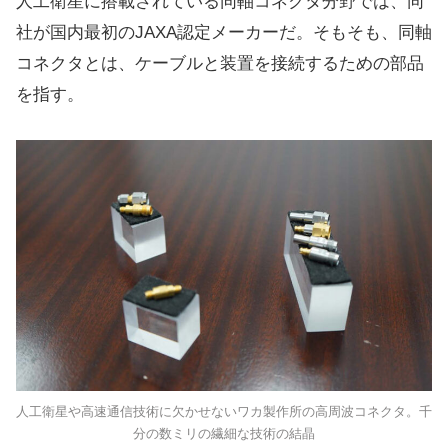
人工衛星に搭載されている同軸コネクタ分野では、同
社が国内最初のJAXA認定メーカーだ。そもそも、同軸
コネクタとは、ケーブルと装置を接続するための部品
を指す。
人工衛星や高速通信技術に欠かせないワカ製作所の高周波コネクタ。千
分の数ミリの繊細な技術の結晶