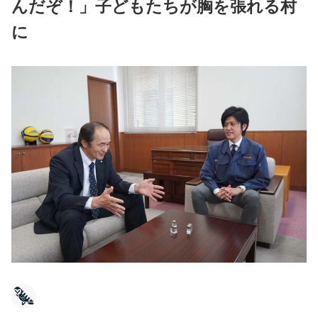
んだぞ！」子どもたちが胸を張れる村
に