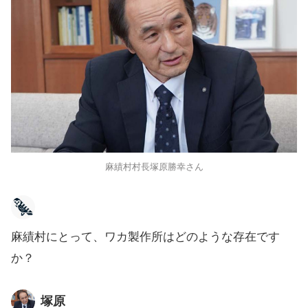
麻績村村長塚原勝幸さん
麻績村にとって、ワカ製作所はどのような存在です
か？
塚原