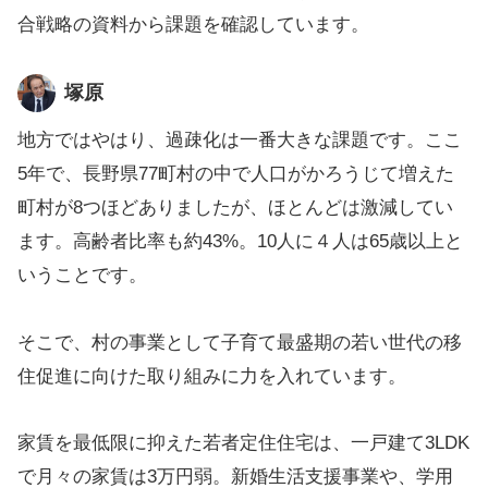
合戦略の資料から課題を確認しています。
塚原
地方ではやはり、過疎化は一番大きな課題です。ここ
5年で、長野県77町村の中で人口がかろうじて増えた
町村が8つほどありましたが、ほとんどは激減してい
ます。高齢者比率も約43%。10人に４人は65歳以上と
いうことです。
そこで、村の事業として子育て最盛期の若い世代の移
住促進に向けた取り組みに力を入れています。
家賃を最低限に抑えた若者定住住宅は、一戸建て3LDK
で月々の家賃は3万円弱。新婚生活支援事業や、学用