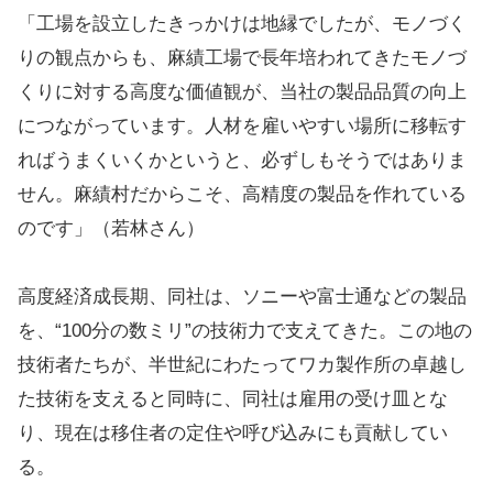
「工場を設立したきっかけは地縁でしたが、モノづく
りの観点からも、麻績工場で長年培われてきたモノづ
くりに対する高度な価値観が、当社の製品品質の向上
につながっています。人材を雇いやすい場所に移転す
ればうまくいくかというと、必ずしもそうではありま
せん。麻績村だからこそ、高精度の製品を作れている
のです」（若林さん）
高度経済成長期、同社は、ソニーや富士通などの製品
を、“100分の数ミリ”の技術力で支えてきた。この地の
技術者たちが、半世紀にわたってワカ製作所の卓越し
た技術を支えると同時に、同社は雇用の受け皿とな
り、現在は移住者の定住や呼び込みにも貢献してい
る。