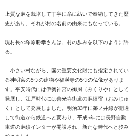
上質な麻を栽培して丁寧に糸に紡いで奉納してきた歴
史があり、それが村の名前の由来にもなっている。
現村長の塚原勝幸さんは、村の歩みを以下のように語
る。
「小さい村ながら、国の重要文化財にも指定されてい
る神明宮の5つの建物や福満寺の5つの仏像がありま
す。平安時代には伊勢神宮の御厨（みくりや）として
発展し、江戸時代には善光寺街道の麻績宿（おみじゅ
く）として発展しました。明治33年に篠ノ井線が開通
して街道から鉄道へと変わり、平成5年には長野自動
車道の麻績インターが開設され、新たな時代へと歩み