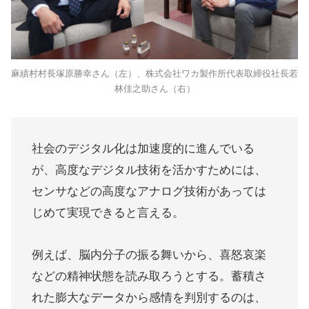
麻績村村長塚原勝幸さん（左）、株式会社ワカ製作所代表取締役社長若
林佳之助さん（右）
社会のデジタル化は加速度的に進んでいる
が、高度なデジタル技術を活かすためには、
センサなどの高度なアナログ技術があっては
じめて実現できると言える。
例えば、脳内分子の振る舞いから、喜怒哀楽
などの精神状態を読み取ろうとする。蓄積さ
れた膨大なデータから感情を判別するのは、