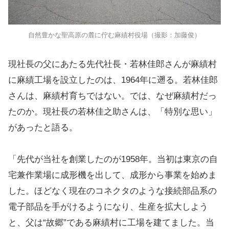
自然豊かな聖高原の麓に佇む麻績村役場（撮影：加藤俊）
現社長の父にあたる先代社長・若林佳郎さんが麻績村
に麻績工場を設立したのは、1964年に遡る。若林佳郎
さんは、麻績村育ちではない。では、なぜ麻績村だっ
たのか。現社長の若林佳之助さんは、「特別な思い」
があったと語る。
「先代が当社を創業したのが1958年。当初は東京の自
宅兼作業場に成形機を出して、成形から事業を始めま
した。ほどなく現在のコネクタのような接続部品系の
電子部品を手がけるようになり、生産を拡大しよう
と、父は“故郷”である麻績村に工場を建てました。当