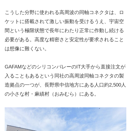
こうした分野に使われる高周波の同軸コネクタは、ロ
ケットに搭載されて激しい振動を受けるうえ、宇宙空
間という極限状態で長年にわたり正常に作動し続ける
必要がある。高度な精密さと安定性が要求されること
は想像に難くない。
GAFAMなどのシリコンバレーのIT大手から直接注文が
入ることもあるという同社の高周波同軸コネクタの製
造拠点の一つが、長野県中信地方にある人口約2,500人
の小さな村・麻績村（おみむら）にある。