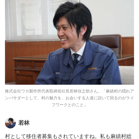
株式会社ワカ製作所代表取締役社長若林佳之助さん。「麻績村の隠れア
ンバサダーとして、村の魅力を、お会いする人達に説いて回るのがライ
フワークとのこと」
若林
村として移住者募集もされていますね。私も麻績村総