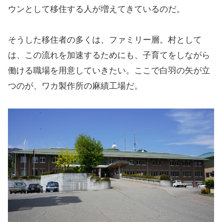
ウンとして移住する人が増えてきているのだ。
そうした移住者の多くは、ファミリー層。村として
は、この流れを加速するためにも、子育てをしながら
働ける職場を用意していきたい。ここで白羽の矢が立
つのが、ワカ製作所の麻績工場だ。