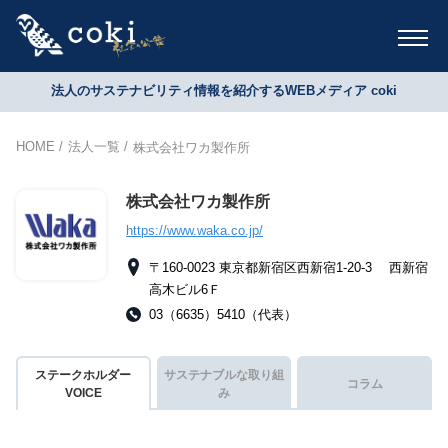
法人のサステナビリティ情報を紹介するWEBメディア coki
HOME
法人一覧
株式会社ワカ製作所
株式会社ワカ製作所
https://www.waka.co.jp/
〒160-0023 東京都新宿区西新宿1-20-3 西新宿
高木ビル6Ｆ
03（6635）5410（代表）
ステークホルダー
サステナブルな取り組
コラム
VOICE
み