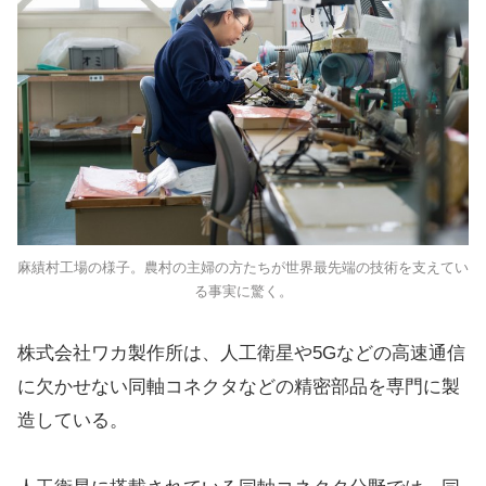
麻績村工場の様子。農村の主婦の方たちが世界最先端の技術を支えてい
る事実に驚く。
株式会社ワカ製作所は、人工衛星や5Gなどの高速通信
に欠かせない同軸コネクタなどの精密部品を専門に製
造している。