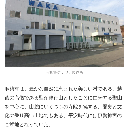
写真提供：ワカ製作所
麻績村は、豊かな自然に恵まれた美しい村である。越
後の高僧である聖が修行山としたことに由来する聖山
を中心に、山麓にいくつもの寺院を擁する、歴史と文
化の香り高い土地でもある。平安時代には伊勢神宮の
ご領地となっていた。