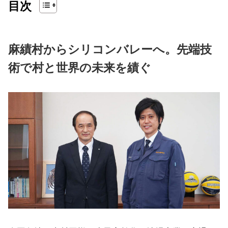
目次
麻績村からシリコンバレーへ。先端技
術で村と世界の未来を績ぐ