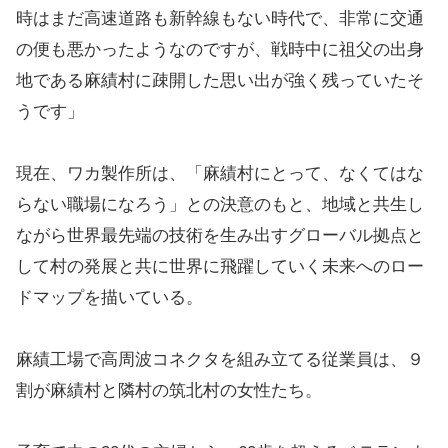
時はまだ高速道路も新幹線もない時代で、非常に交通
の便も悪かったようなのですが、戦時中に祖父の出身
地である麻績村に疎開した思い出が強く残っていたそ
うです」
現在、ワカ製作所は、「麻績村にとって、なくてはな
らない職場になろう」との決意のもと、地域と共生し
ながら世界最先端の技術を生み出すグローバル拠点と
して村の発展と共に世界に飛躍していく未来へのロー
ドマップを描いている。
麻績工場で高周波コネクタを組み立てる従業員は、９
割が麻績村と隣村の筑北村の女性たち。