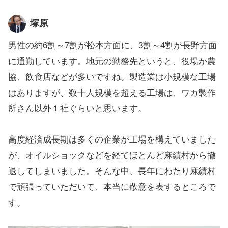
塚原
男性の約6割～7割が松本方面に、3割～4割が長野方面
に通勤しています。地元の勤務先というと、役場か農
協、飲食店などが多いですね。製造業は小規模な工場
はありますが、数十人規模を超える工場は、ワカ製作
所さん以外１社ぐらいと思います。
高度経済成長期は多くの企業が工場を構えていました
が、オイルショックなどを経てほとんど麻績村から撤
退してしまいました。そんな中、長年にわたり麻績村
で頑張っていただいて、本当に敬意を表するところで
す。