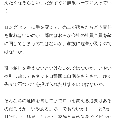
えたくなるらしい。だがすぐに無限ループに入ってい
く。
ロングセラーに手を変えて、売上が落ちたらどう責任
を取ればいいのか。部内はおろか会社の社員全員を敵
に回してしまうのではないか。家族に危害が及ぶので
はないか。
引っ越しを考えないといけないのではないか。いやい
や引っ越してもネット自警団に自宅をさらされ、ゆく
先々で石つぶてを投げられたりするのではないか。
そんな命の危険を冒してまでロゴを変える必要はある
のだろうか。いやある。あ、でもないかも……と3カ
月は悩む。結果、しない。家族と自己保身でビビった