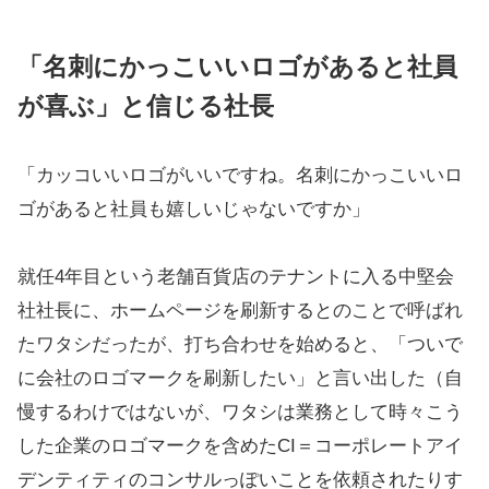
「名刺にかっこいいロゴがあると社員
が喜ぶ」と信じる社長
「カッコいいロゴがいいですね。名刺にかっこいいロ
ゴがあると社員も嬉しいじゃないですか」
就任4年目という老舗百貨店のテナントに入る中堅会
社社長に、ホームページを刷新するとのことで呼ばれ
たワタシだったが、打ち合わせを始めると、「ついで
に会社のロゴマークを刷新したい」と言い出した（自
慢するわけではないが、ワタシは業務として時々こう
した企業のロゴマークを含めたCI＝コーポレートアイ
デンティティのコンサルっぽいことを依頼されたりす