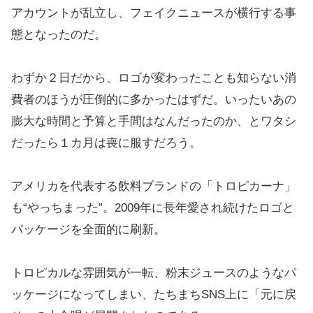
アカウントが乱立し、フェイクニュースが横行する事
態となったのだ。
わずか２日だから、ロゴが変わったことも知らない消
費者のほうが圧倒的に多かったはずだ。いったいあの
膨大な時間と予算と手間はなんだったのか、とワタシ
だったら１カ月は喪に服すだろう。
アメリカを代表する飲料ブランドの「トロピカーナ」
も“やっちまった”。2009年に長年愛され続けたロゴと
パッケージを全面的に刷新。
トロピカルな雰囲気が一転、粉末ジュースのようなパ
ッケージになってしまい、たちまちSNS上に「元に戻