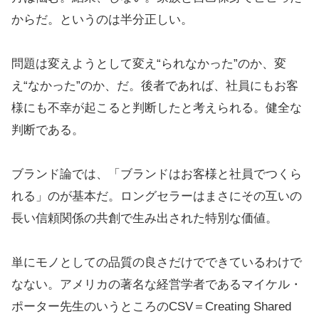
からだ。というのは半分正しい。
問題は変えようとして変え“られなかった”のか、変
え“なかった”のか、だ。後者であれば、社員にもお客
様にも不幸が起こると判断したと考えられる。健全な
判断である。
ブランド論では、「ブランドはお客様と社員でつくら
れる」のが基本だ。ロングセラーはまさにその互いの
長い信頼関係の共創で生み出された特別な価値。
単にモノとしての品質の良さだけでできているわけで
なない。アメリカの著名な経営学者であるマイケル・
ポーター先生のいうところのCSV＝Creating Shared