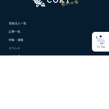
登録法人一覧
記事一覧
特集・連載
イベント
タグ一覧
ライター 一覧
cokiについて
サステナビリティ用語集
おすすめ通信講座・スクール紹介メディアcoki learning
ログイン