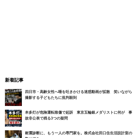
新着記事
四日市・高齢女性へ唾を吐きかける迷惑動画が拡散 笑いながら
撮影する子どもたちに批判殺到
本多灯が危険運転致傷で起訴 東京五輪銀メダリストに何が 事
故非公表で残る3つの疑問
耐震診断に、もう一人の専門家を。株式会社田口住生活設計室の