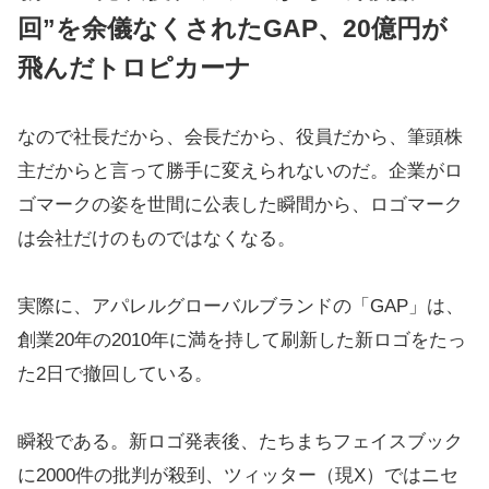
回”を余儀なくされたGAP、20億円が
飛んだトロピカーナ
なので社長だから、会長だから、役員だから、筆頭株
主だからと言って勝手に変えられないのだ。企業がロ
ゴマークの姿を世間に公表した瞬間から、ロゴマーク
は会社だけのものではなくなる。
実際に、アパレルグローバルブランドの「GAP」は、
創業20年の2010年に満を持して刷新した新ロゴをたっ
た2日で撤回している。
瞬殺である。新ロゴ発表後、たちまちフェイスブック
に2000件の批判が殺到、ツィッター（現X）ではニセ