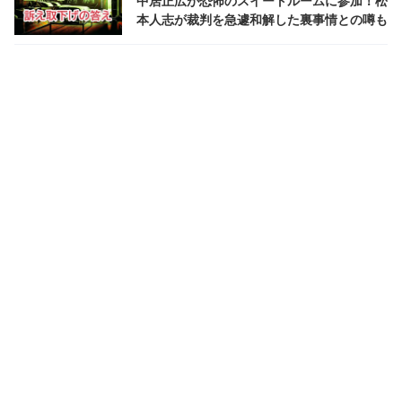
中居正広が恐怖のスイートルームに参加！松
本人志が裁判を急遽和解した裏事情との噂も