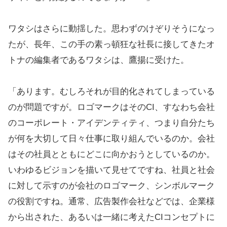
ワタシはさらに動揺した。思わずのけぞりそうになっ
たが、長年、この手の素っ頓狂な社長に接してきたオ
トナの編集者であるワタシは、鷹揚に受けた。
「あります。むしろそれが目的化されてしまっている
のが問題ですが。ロゴマークはそのCI、すなわち会社
のコーポレート・アイデンティティ、つまり自分たち
が何を大切して日々仕事に取り組んでいるのか。会社
はその社員とともにどこに向かおうとしているのか。
いわゆるビジョンを描いて見せてですね、社員と社会
に対して示すのが会社のロゴマーク、シンボルマーク
の役割ですね。通常、広告製作会社などでは、企業様
から出された、あるいは一緒に考えたCIコンセプトに