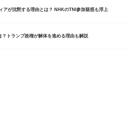
体の波紋 日本メディアが沈黙する理由とは？ NHKのTNI参加疑惑も浮上
とは？トランプ政権が解体を進める理由も解説