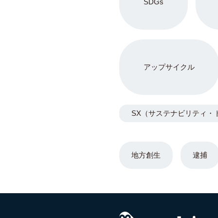
SDGs
アップサイクル
SX（サステナビリティ・
地方創生
逮捕