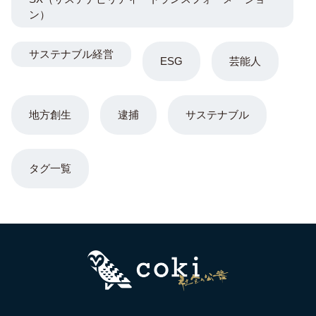
ン）
サステナブル経営
ESG
芸能人
地方創生
逮捕
サステナブル
タグ一覧