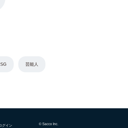
ESG
芸能人
© Sacco Inc.
ログイン