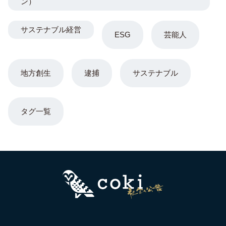
ン）
サステナブル経営
ESG
芸能人
地方創生
逮捕
サステナブル
タグ一覧