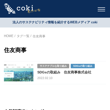
法人のサステナビリティ情報を紹介するWEBメディア coki
HOME
タグ一覧
住友商事
住友商事
サステナブルな取り組み
SDGsの取り組み
SDGsの取組み 住友商事株式会社
2022.02.10