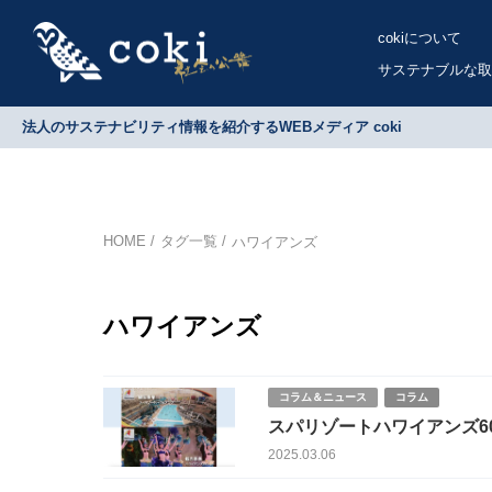
cokiについて
サステナブルな取
法人のサステナビリティ情報を紹介するWEBメディア coki
HOME
タグ一覧
ハワイアンズ
ハワイアンズ
コラム＆ニュース
コラム
スパリゾートハワイアンズ6
リゾートの歴史を辿る
2025.03.06