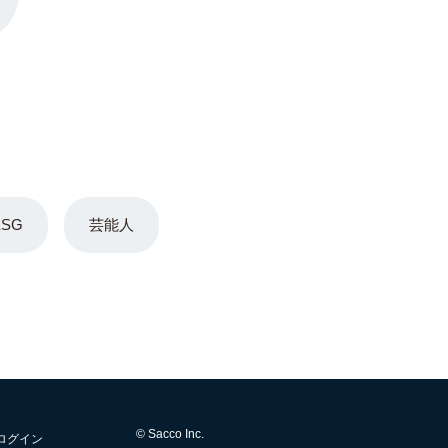
ESG
芸能人
© Sacco Inc.
ログイン