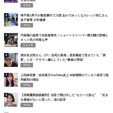
を巡る混乱
コラム
4
神戸高1男子が集団暴行で入院 あかでみっくなカレッジ杏仁さん
息子被害 少年逮捕
コラム
5
円相場の急変で全財産喪失！ショートスリーパー堀大輔の悲鳴と
ネット民の辛辣な声
ニュース
6
清水良太郎さん（37）自死の真相…直前番組で見せていた「異
変」と父・アキラへ漏らしていた“最後の苦悩”
コラム
7
上田綺世妻・由布菜月YouTube炎上 W杯期間のワンオペ発言で批
判殺到の理由
コラム
8
【宮崎麗果脱税裁判】法廷で飛び出した“セクハラ訴え” 「生き
る価値がないと思った」涙の証言
コラム