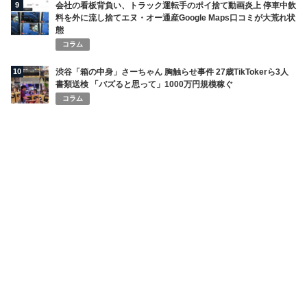
9
会社の看板背負い、トラック運転手のポイ捨て動画炎上 停車中飲
料を外に流し捨てエヌ・オー通産Google Maps口コミが大荒れ状
態
コラム
10
渋谷「箱の中身」さーちゃん 胸触らせ事件 27歳TikTokerら3人
書類送検 「バズると思って」1000万円規模稼ぐ
コラム