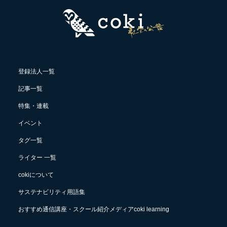
登録法人一覧
記事一覧
特集・連載
イベント
タグ一覧
ライター 一覧
cokiについて
サステナビリティ用語集
おすすめ通信講座・スクール紹介メディアcoki learning