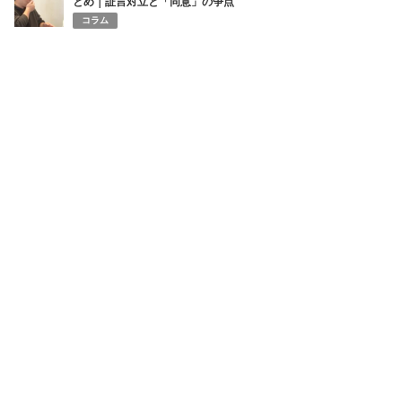
とめ｜証言対立と「同意」の争点
コラム