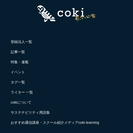
登録法人一覧
記事一覧
特集・連載
イベント
タグ一覧
ライター 一覧
cokiについて
サステナビリティ用語集
おすすめ通信講座・スクール紹介メディアcoki learning