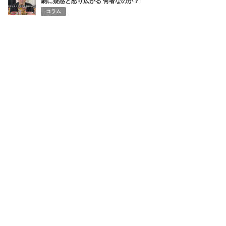
劇に疑惑と怒り広がる 何者なのか？
コラム