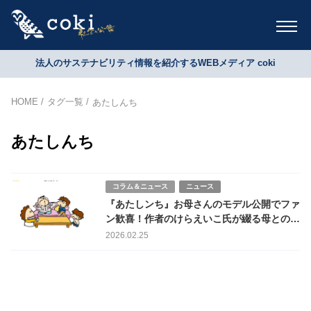
法人のサステナビリティ情報を紹介するWEBメディア coki
HOME
タグ一覧
あたしんち
あたしんち
コラム＆ニュース
ニュース
『あたしンち』お母さんのモデル公開でファ
ン歓喜！作者のけらえいこ氏が綴る母とのイ
タリア珍道中
2026.02.25