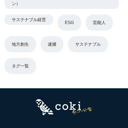
ン）
サステナブル経営
ESG
芸能人
地方創生
逮捕
サステナブル
タグ一覧