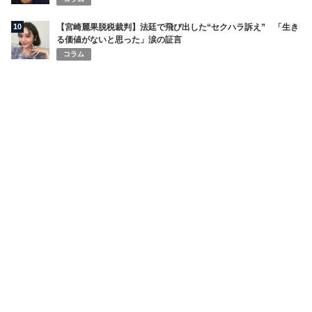
10
【宮崎麗果脱税裁判】法廷で飛び出した“セクハラ訴え” 「生き
る価値がないと思った」涙の証言
コラム