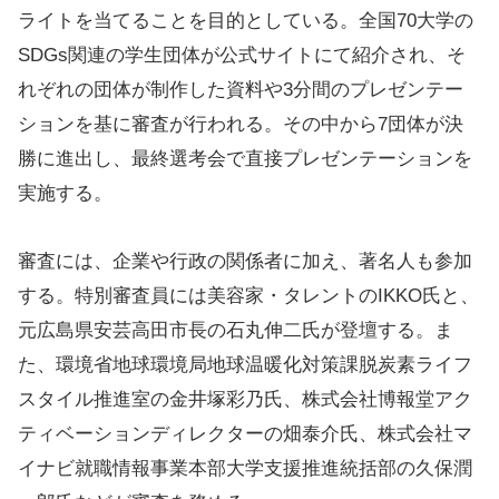
ライトを当てることを目的としている。全国70大学の
SDGs関連の学生団体が公式サイトにて紹介され、そ
れぞれの団体が制作した資料や3分間のプレゼンテー
ションを基に審査が行われる。その中から7団体が決
勝に進出し、最終選考会で直接プレゼンテーションを
実施する。
審査には、企業や行政の関係者に加え、著名人も参加
する。特別審査員には美容家・タレントのIKKO氏と、
元広島県安芸高田市長の石丸伸二氏が登壇する。ま
た、環境省地球環境局地球温暖化対策課脱炭素ライフ
スタイル推進室の金井塚彩乃氏、株式会社博報堂アク
ティベーションディレクターの畑泰介氏、株式会社マ
イナビ就職情報事業本部大学支援推進統括部の久保潤