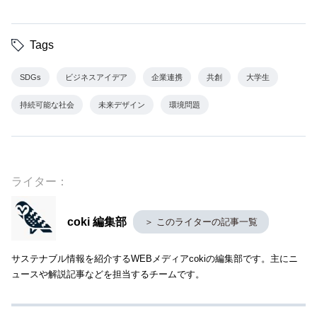
Tags
SDGs
ビジネスアイデア
企業連携
共創
大学生
持続可能な社会
未来デザイン
環境問題
ライター：
coki 編集部
＞ このライターの記事一覧
サステナブル情報を紹介するWEBメディアcokiの編集部です。主にニ
ュースや解説記事などを担当するチームです。