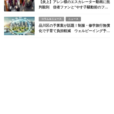
【炎上】アレン様のエスカレーター動画に批
判殺到 信者ファンと”やす子騒動前のフワ
ちゃん”に重なる危うさ
コラム＆ニュース
ニュース
品川区の予算案が話題！制服・修学旅行無償
化で子育て負担軽減 ウェルビーイング予算
で