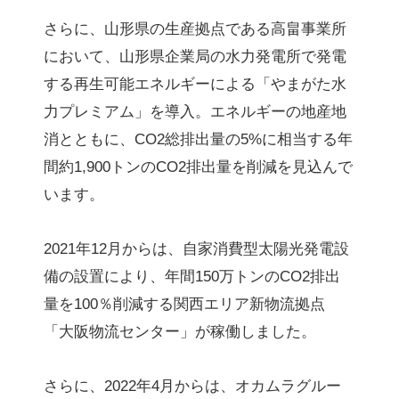
さらに、山形県の生産拠点である高畠事業所
において、山形県企業局の水力発電所で発電
する再生可能エネルギーによる「やまがた水
力プレミアム」を導入。エネルギーの地産地
消とともに、CO2総排出量の5%に相当する年
間約1,900トンのCO2排出量を削減を見込んで
います。
2021年12月からは、自家消費型太陽光発電設
備の設置により、年間150万トンのCO2排出
量を100％削減する関西エリア新物流拠点
「大阪物流センター」が稼働しました。
さらに、2022年4月からは、オカムラグルー