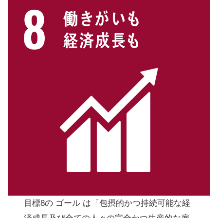
目標8の ゴール は「包摂的かつ持続可能な経