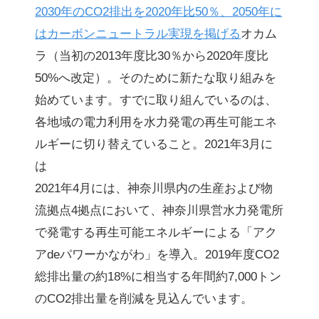
2030年のCO2排出を2020年比50％、2050年に
はカーボンニュートラル実現を掲げる
オカム
ラ（当初の2013年度比30％から2020年度比
50%へ改定）。そのために新たな取り組みを
始めています。すでに取り組んでいるのは、
各地域の電力利用を水力発電の再生可能エネ
ルギーに切り替えていること。2021年3月に
は
2021年4月には、神奈川県内の生産および物
流拠点4拠点において、神奈川県営水力発電所
で発電する再生可能エネルギーによる「アク
アdeパワーかながわ」を導入。2019年度CO2
総排出量の約18%に相当する年間約7,000トン
のCO2排出量を削減を見込んでいます。