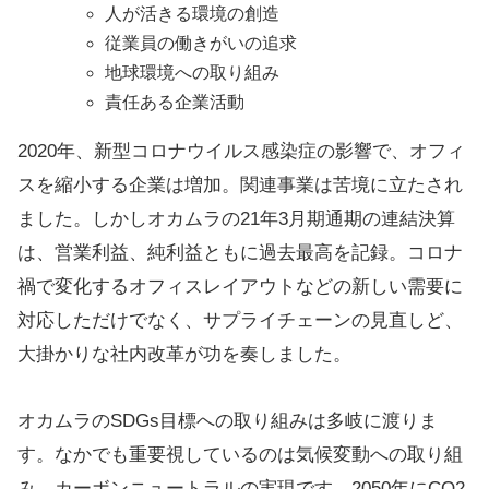
人が活きる環境の創造
従業員の働きがいの追求
地球環境への取り組み
責任ある企業活動
2020年、新型コロナウイルス感染症の影響で、オフィ
スを縮小する企業は増加。関連事業は苦境に立たされ
ました。しかしオカムラの21年3月期通期の連結決算
は、営業利益、純利益ともに過去最高を記録。コロナ
禍で変化するオフィスレイアウトなどの新しい需要に
対応しただけでなく、サプライチェーンの見直しど、
大掛かりな社内改革が功を奏しました。
オカムラのSDGs目標への取り組みは多岐に渡りま
す。なかでも重要視しているのは気候変動への取り組
み、カーボンニュートラルの実現です。2050年にCO2