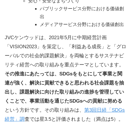
安心・安全なまちづくり
パブリックサービス分野における価値創
出
メディアサービス分野における価値創出
JVCケンウッドは、2021年5月に中期経営計画
「VISION2023」を策定し、「利益ある成長」と「グロ
ーバルでの社会的課題解決」を両輪とするサステナビ
リティ経営への取り組みを重点テーマとしています。
その推進にあたっては、SDGsをもとにして事業と関
連が強く、解決に貢献できると思われる社会課題を抽
出し、課題解決に向けた取り組みの進捗を管理してい
くことで、事業活動を通じたSDGsへの貢献に努める
という方針です。その取り組みは、
第3回日経「SDGs
経営」調
査では星3.5と評価されました（満点は5）。