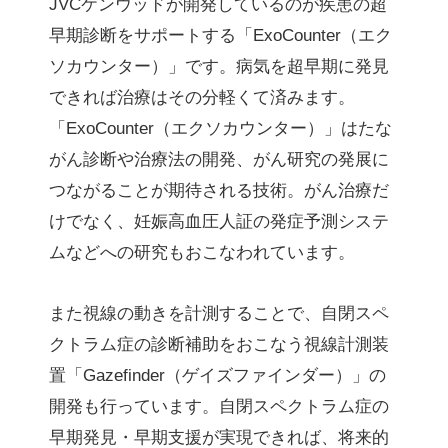
JVCケンウッドが開発しているのが疾患の超
早期診断をサポートする「ExoCounter（エク
ソカウンター）」です。病気を超早期に発見
できれば治療はその分軽くて済みます。
「ExoCounter（エクソカウンター）」はたな
がん診断や治療法の開発、がん研究の発展に
つながることが期待される技術。がん治療だ
けでなく、妊娠高血圧人証の発症予測システ
ムなどへの研究もおこなわれています。
また視線の動きを計測することで、自閉スペ
クトラム症の診断補助をおこなう視線計測装
置「Gazefinder（ゲイズファインダー）」の
開発も行っています。自閉スペクトラム症の
早期発見・早期支援が実現できれば、将来的