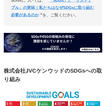
SDGsについては、
“
「SDGs」と「サステナ
ブル」の意味｜私たちはなぜSDGsに取り組む
必要があるのか
”
を、ご覧ください。
株式会社JVCケンウッドのSDGsへの取
り組み