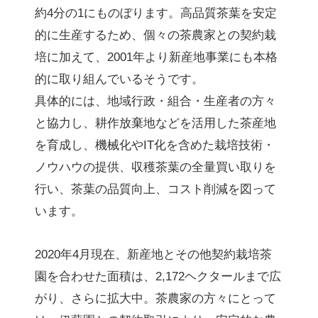
約4分の1にものぼります。高品質茶葉を安定
的に生産するため、個々の茶農家との契約栽
培に加えて、2001年より新産地事業にも本格
的に取り組んでいるそうです。
具体的には、地域行政・組合・生産者の方々
と協力し、耕作放棄地などを活用した茶産地
を育成し、機械化やIT化を含めた栽培技術・
ノウハウの提供、収穫茶葉の全量買い取りを
行い、茶葉の品質向上、コスト削減を図って
います。
2020年4月現在、新産地とその他契約栽培茶
園を合わせた面積は、2,172ヘクタールまで広
がり、さらに拡大中。茶農家の方々にとって