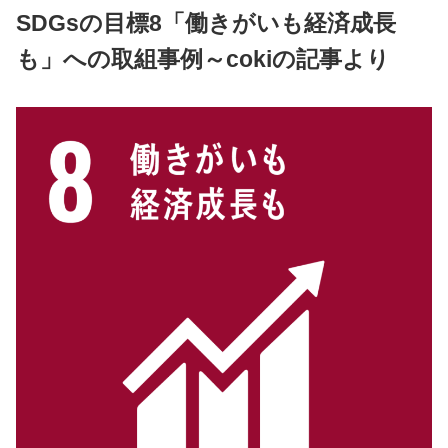
SDGsの目標8「働きがいも経済成長
も」への取組事例～cokiの記事より