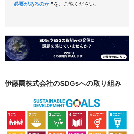
必要があるのか
”
を、ご覧ください。
伊藤園株式会社のSDGsへの取り組み