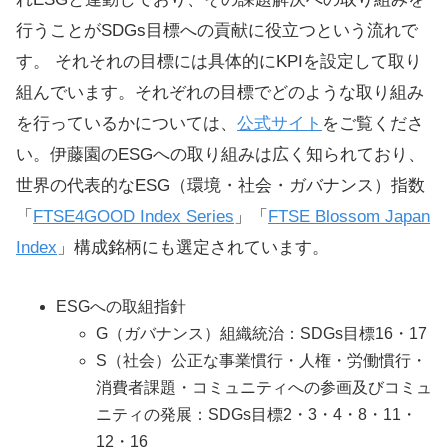
行うことがSDGs目標への貢献に役立つという流れで
す。 それそれの目標には具体的にKPIを設定して取り
組んでいます。それぞれの目標でどのような取り組み
を行っているかについては、
公式サイト
をご覧くださ
い。伊藤園のESGへの取り組みは広く知られており、
世界の代表的なESG（環境・社会・ガバナンス）指数
「
FTSE4GOOD Index Series
」「
FTSE Blossom Japan
Index
」構成銘柄にも選定されています。
ESGへの取組指針
G（ガバナンス）組織統治：SDGs目標16・17
S（社会）公正な事業慣行・人権・労働慣行・
消費者課題・コミュニティへの参画及びコミュ
ニティの発展：SDGs目標2・3・4・8・11・
12・16