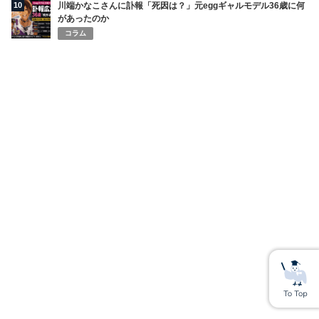
10
川端かなこさんに訃報「死因は？」元eggギャルモデル36歳に何
があったのか
コラム