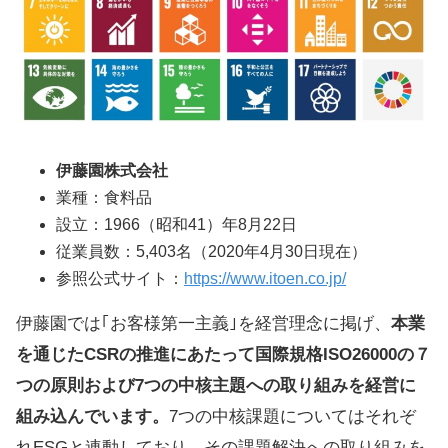
伊藤園株式会社
業種：食料品
設立：1966（昭和41）年8月22日
従業員数：5,403名（2020年4月30日現在）
参照公式サイト：
https://www.itoen.co.jp/
伊藤園では｢お客様第一主義｣を経営理念に掲げ、
本業
を通じたCSRの推進にあたって国際規格ISO26000の７
つの原則および7つの中核主題への取り組みを経営に
組み込んでいます。
7つの中核課題についてはそれぞ
れESGと連動しており、その課題解決への取り組みを