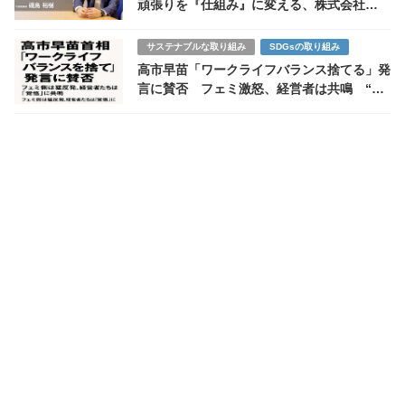
頑張りを『仕組み』に変える、株式会社
ProsWorkのDX伴走支援
サステナブルな取り組み
SDGsの取り組み
高市早苗「ワークライフバランス捨てる」発
言に賛否 フェミ激怒、経営者は共鳴 “働
く自由”をめぐる日本の分断