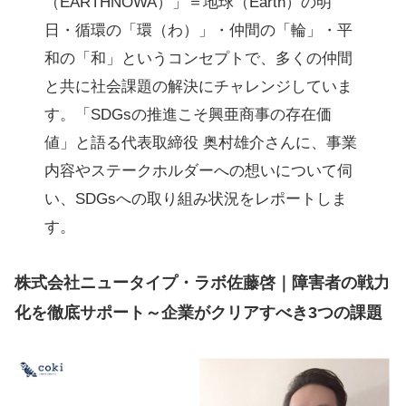
（EARTHNOWA）」＝地球（Earth）の明
日・循環の「環（わ）」・仲間の「輪」・平
和の「和」というコンセプトで、多くの仲間
と共に社会課題の解決にチャレンジしていま
す。「SDGsの推進こそ興亜商事の存在価
値」と語る代表取締役 奥村雄介さんに、事業
内容やステークホルダーへの想いについて伺
い、SDGsへの取り組み状況をレポートしま
す。
株式会社ニュータイプ・ラボ佐藤啓｜障害者の戦力
化を徹底サポート～企業がクリアすべき3つの課題