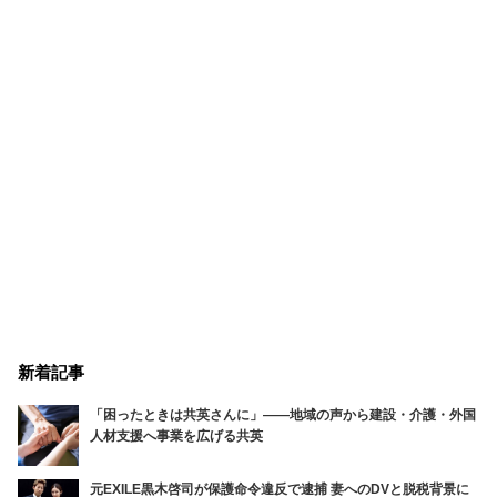
新着記事
「困ったときは共英さんに」――地域の声から建設・介護・外国
人材支援へ事業を広げる共英
元EXILE黒木啓司が保護命令違反で逮捕 妻へのDVと脱税背景に