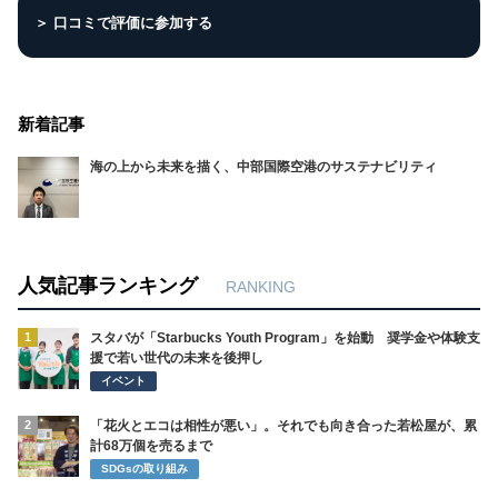
＞ 口コミで評価に参加する
新着記事
海の上から未来を描く、中部国際空港のサステナビリティ
人気記事ランキング
RANKING
1
スタバが「Starbucks Youth Program」を始動 奨学金や体験支
援で若い世代の未来を後押し
イベント
2
「花火とエコは相性が悪い」。それでも向き合った若松屋が、累
計68万個を売るまで
SDGsの取り組み