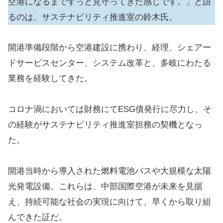
空港になるまでずっと見守ってきた感じです。」と語
るのは、サステナビリティ推進室の鈴木氏。
開港準備段階から空港建設に携わり、経理、シェアー
ドサービスセンター、システム改革と、多岐にわたる
業務を経験してきた。
コロナ渦においては財務にてESG債発行に尽力し、そ
の経験がサステナビリティ推進室担務の契機となっ
た。
開港当時から導入された燃料電池バスや大規模な太陽
光発電設備。これらは、中部国際空港が未来を見据
え、持続可能な社会の実現に向けて、早くから取り組
んできた証だ。