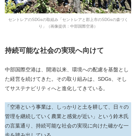
セントレアのSDGsの取組み「セントレアと郡上市のSDGsの森づく
り」（画像提供：中部国際空港）
持続可能な社会の実現へ向けて
中部国際空港は、開港以来、環境への配慮を基盤とし
た経営を続けてきた。その取り組みは、SDGs、そし
てサステナビリティへと進化してきている。
「空港という事業は、しっかりと土を耕して、日々の
管理を継続していく農業と感覚が近い」という鈴木氏
の言葉通り、持続可能な社会の実現に向けた確かな一
歩を踏み出している。