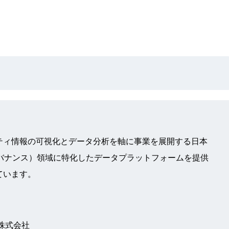
ティ情報の可視化とデータ分析を軸に事業を展開する日本
バナンス）領域に特化したデータプラットフォームを提供
ています。
株式会社