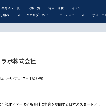
登録法人一覧
記事一覧
特集・連載
イベント
り組み
ステークホルダーVOICE
コラム＆ニュース
サステナ
・ラボ株式会社
代田区大手町2丁目6-2 日本ビル4階
の可視化とデータ分析を軸に事業を展開する日本のスタートアッ