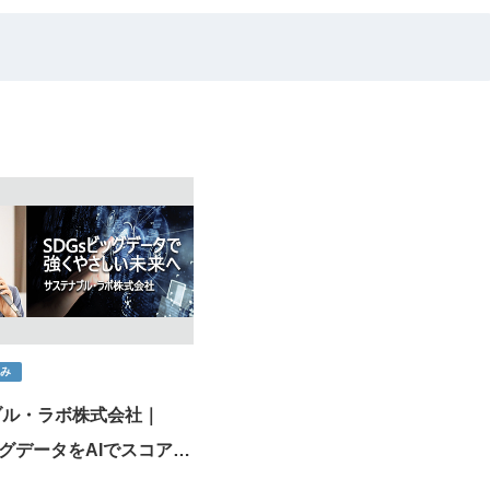
組み
ブル・ラボ株式会社｜
ッグデータをAIでスコア化
ータサイエンス集団