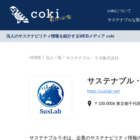
cokiについて
サステナブルな取
法人のサステナビリティ情報を紹介するWEBメディア coki
HOME
法人一覧
サステナブル・ラボ株式会社
サステナブル
https://suslab.net/
〒100-0004 東京都千
サステナブルラボは、企業のサステナビリティ情報