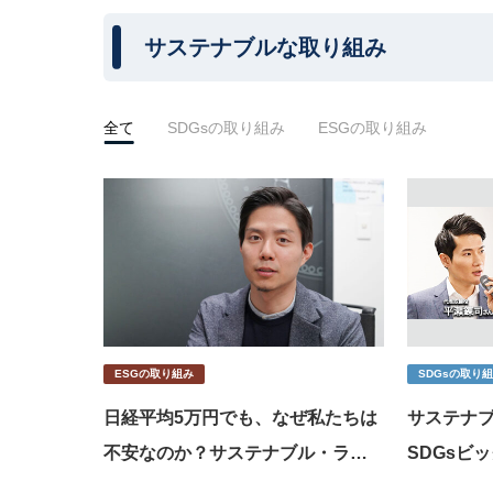
サステナブルな取り組み
全て
SDGsの取り組み
ESGの取り組み
ESGの取り組み
SDGsの取り
日経平均5万円でも、なぜ私たちは
サステナ
不安なのか？サステナブル・ラボ
SDGsビ
がデータで挑む、資本主義の“矛
未財務デ