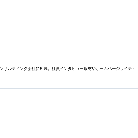
コンサルティング会社に所属。社員インタビュー取材やホームページライティ