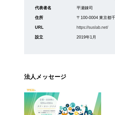
代表者名
平瀬錬司
住所
〒100-0004 東京
URL
https://suslab.net/
設立
2019年1月
法人メッセージ