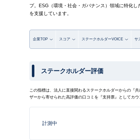
プ。ESG（環境・社会・ガバナンス）領域に特化
を支援しています。
企業TOP
スコア
ステークホルダーVOICE
サ
ステークホルダー評価
この指標は、法人に直接関わるステークホルダーからの『共感
ザーから寄せられた高評価の口コミを『支持票』としてカウ
計測中