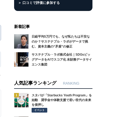
＞ 口コミで評価に参加する
新着記事
日経平均5万円でも、なぜ私たちは不安な
のか？サステナブル・ラボがデータで挑
む、資本主義の“矛盾”の修正
サステナブル・ラボ株式会社｜SDGsビッ
グデータをAIでスコア化 未財務データサイ
エンス集団
ー
人気記事ランキング
RANKING
1
スタバが「Starbucks Youth Program」を
始動 奨学金や体験支援で若い世代の未来
を後押し
イベント