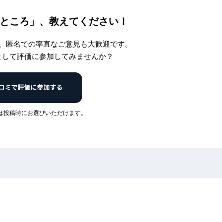
ところ」、
教えてください！
、匿名での率直なご意見も大歓迎です。
として評価に参加してみませんか？
は投稿時にお選びいただけます。