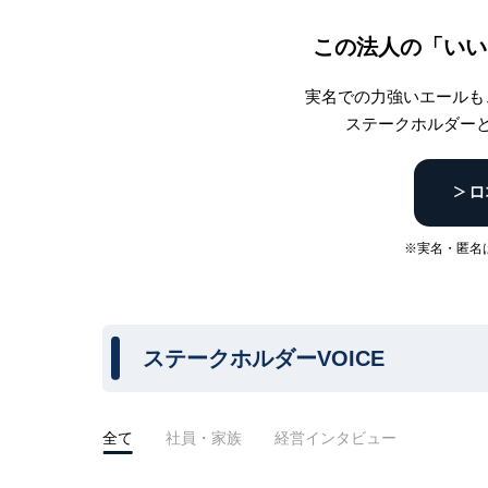
この法人の「いい
実名での力強いエールも
ステークホルダー
※実名・匿名
ステークホルダーVOICE
全て
社員・家族
経営インタビュー