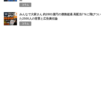
コラム
10
みんなで大家さん 約2881億円の債務超過 高配当7％に飛びつい
た2500人の背景と広告責任論
コラム