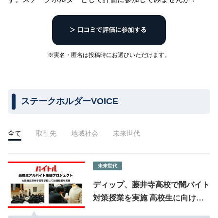
※実名・匿名は投稿時にお選びいただけます。
ステークホルダーVOICE
全て
取引先
地域社会
未来世代
未来世代
ディップ、藤井寺高校で闇バイト
対策授業を実施 高校生に向けた
安全なアルバイト知識の習得を支