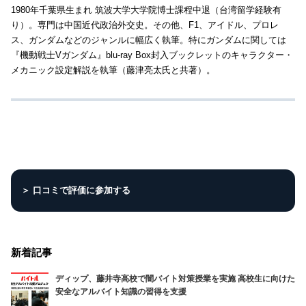
1980年千葉県生まれ 筑波大学大学院博士課程中退（台湾留学経験有
り）。専門は中国近代政治外交史。その他、F1、アイドル、プロレ
ス、ガンダムなどのジャンルに幅広く執筆。特にガンダムに関しては
『機動戦士Vガンダム』blu-ray Box封入ブックレットのキャラクター・
メカニック設定解説を執筆（藤津亮太氏と共著）。
＞ 口コミで評価に参加する
新着記事
ディップ、藤井寺高校で闇バイト対策授業を実施 高校生に向けた
安全なアルバイト知識の習得を支援