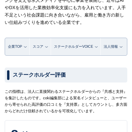
ングを支える求人メディアを中心に事業を展開し、近年はAI
やDXを活用した業務効率化支援にも力を入れています。人手
不足という社会課題に向き合いながら、雇用と働き方の新し
い仕組みづくりを進めている企業です。
企業TOP
スコア
ステークホルダーVOICE
法人情報
ステークホルダー評価
この指標は、法人に直接関わるステークホルダーからの『共感と支持』
を集計したものです。coki編集部による実名インタビューと、ユーザー
から寄せられた高評価の口コミを『支持票』としてカウントし、多方面
からどれだけ信頼されているかを可視化しています。