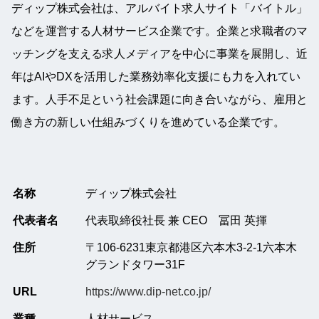
ディップ株式会社は、アルバイト求人サイト「バイトル」
などを運営する人材サービス企業です。企業と求職者のマ
ッチングを支える求人メディアを中心に事業を展開し、近
年はAIやDXを活用した業務効率化支援にも力を入れてい
ます。人手不足という社会課題に向き合いながら、雇用と
働き方の新しい仕組みづくりを進めている企業です。
名称
ディップ株式会社
代表者名
代表取締役社長 兼 CEO 冨田 英揮
住所
〒106-6231東京都港区六本木3-2-1六本木
グランドタワー31F
URL
https://www.dip-net.co.jp/
業種
人材サービス