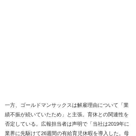
一方、ゴールドマンサックスは解雇理由について「業
績不振が続いていたため」と主張。育休との関連性を
否定している。広報担当者は声明で「当社は2019年に
業界に先駆けて26週間の有給育児休暇を導入した。母