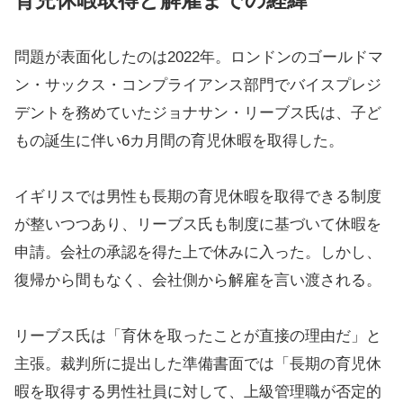
育児休暇取得と解雇までの経緯
問題が表面化したのは2022年。ロンドンのゴールドマ
ン・サックス・コンプライアンス部門でバイスプレジ
デントを務めていたジョナサン・リーブス氏は、子ど
もの誕生に伴い6カ月間の育児休暇を取得した。
イギリスでは男性も長期の育児休暇を取得できる制度
が整いつつあり、リーブス氏も制度に基づいて休暇を
申請。会社の承認を得た上で休みに入った。しかし、
復帰から間もなく、会社側から解雇を言い渡される。
リーブス氏は「育休を取ったことが直接の理由だ」と
主張。裁判所に提出した準備書面では「長期の育児休
暇を取得する男性社員に対して、上級管理職が否定的