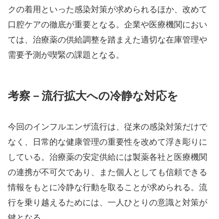
素が、ウイルス表面のタンパク質を変化させ、細胞に
感染しやすい状態にすることを明らかにした模様だ。
この酵素の働きを阻害すれば感染が抑制されることも
確認され、口腔ケアがインフルエンザ予防に寄与する
可能性が示唆されている。