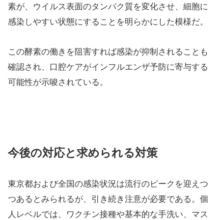
フルの後発薬供給停止を契機に、薬局や卸業者は治療
薬の確保に奔走している。
第一三共は「現時点では供給不足の状態にはない」と
しながらも、欠品や品薄を未然に防ぐための措置であ
ると説明している。
歯周病菌がインフルエンザ感染に影響
－日大研究
インフルエンザが猛威をふるう15日、日本大学の研究
チームが歯周病菌がインフルエンザ感染を促進する可
能性を示す研究結果を発表したという報道が朝日新聞
で報じられた。どうやら歯周病菌が生成する特定の酵