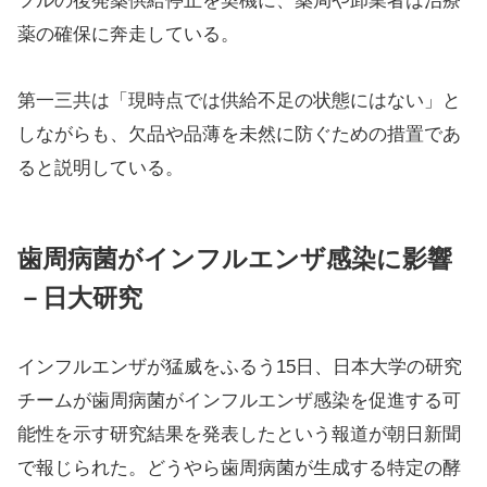
治療薬供給に課題－製薬各社が対応
インフルエンザ治療薬に関しても供給の問題が浮上し
ている。第一三共は14日、吸入型治療薬「イナビル」
の供給調整を開始した。在庫の偏在を防ぐため、卸売
業者や医療機関に対し出荷量を限定する措置を取っ
た。ほかの製薬会社も同様の対応を進めており、タミ