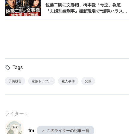
佐藤二朗に文春砲、橋本愛「号泣」報道
『夫婦別姓刑事』撮影現場で“爆弾ハラスメ
ント”疑惑
Tags
子供殺害
家族トラブル
殺人事件
父親
ライター：
tm
＞ このライターの記事一覧