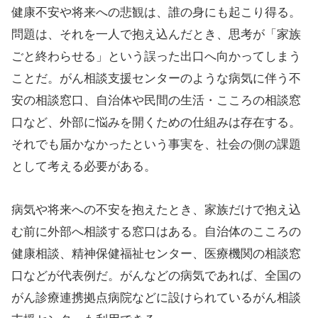
健康不安や将来への悲観は、誰の身にも起こり得る。
問題は、それを一人で抱え込んだとき、思考が「家族
ごと終わらせる」という誤った出口へ向かってしまう
ことだ。がん相談支援センターのような病気に伴う不
安の相談窓口、自治体や民間の生活・こころの相談窓
口など、外部に悩みを開くための仕組みは存在する。
それでも届かなかったという事実を、社会の側の課題
として考える必要がある。
病気や将来への不安を抱えたとき、家族だけで抱え込
む前に外部へ相談する窓口はある。自治体のこころの
健康相談、精神保健福祉センター、医療機関の相談窓
口などが代表例だ。がんなどの病気であれば、全国の
がん診療連携拠点病院などに設けられているがん相談