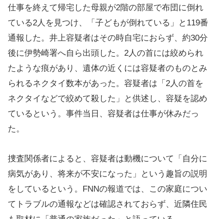
仕事を終えて帰宅した母親が2階の部屋で布団に倒れ
ている2人を見つけ、「子どもが倒れている」と119番
通報した。井上容疑者はその時自宅におらず、約30分
後に伊勢崎署へ自ら出頭した。2人の首には絞められ
たような痕があり、遺体の近くには容疑者のものとみ
られるネクタイ数本があった。容疑者は「2人の首を
ネクタイなどで絞めて殺した」と供述し、容疑を認め
ているという。事件当日、容疑者は仕事が休みだっ
た。
捜査関係者によると、容疑者は動機について「自分に
病気があり、将来が不安になった」という趣旨の説明
をしているという。FNNの報道では、この家庭につい
てトラブルの通報などは確認されておらず、近隣住民