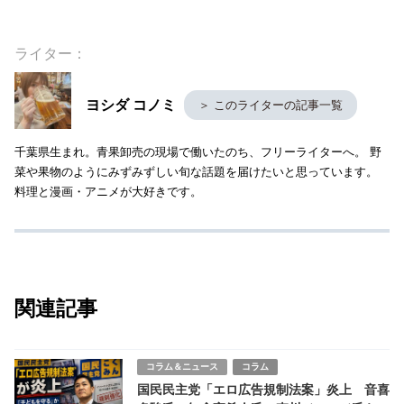
ライター：
ヨシダ コノミ
＞ このライターの記事一覧
千葉県生まれ。青果卸売の現場で働いたのち、フリーライターへ。 野
菜や果物のようにみずみずしい旬な話題を届けたいと思っています。
料理と漫画・アニメが大好きです。
関連記事
コラム＆ニュース
コラム
国民民主党「エロ広告規制法案」炎上 音喜