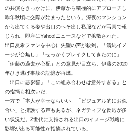
の共演をきっかけに、伊藤から積極的にアプローチし
昨年秋頃に交際が始まったという。深夜のマンション
から出てくる姿や出口のへそ出し私服などが写真で報
じられ、即座にYahoo!ニュースなどで拡散された。
出口夏希ファンを中心に失望の声が殺到。「清純イメ
ージが台無し」「せっかくブレイクしてきたのに」
「伊藤の過去が心配」との意見が目立ち、伊藤の2020
年ひき逃げ事故の記憶が再燃。
「出口に悪影響」「この組み合わせは意外すぎる」と
の指摘も相次いだ。
一方で「本人が幸せならいい」「ビジュアル的にお似
合い」と擁護する声もあるが、ネガティブな反応が多
い状況だ。Z世代に支持される出口のイメージ戦略に
影響が出る可能性が指摘されている。