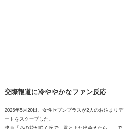
交際報道に冷ややかなファン反応
2026年5月20日、女性セブンプラスが2人のお泊まりデ
ートをスクープした。
映画「あの花が咲く丘で、君とまた出会えたら。」で