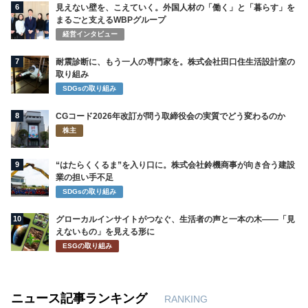
6
見えない壁を、こえていく。外国人材の「働く」と「暮らす」を
まるごと支えるWBPグループ
経営インタビュー
7
耐震診断に、もう一人の専門家を。株式会社田口住生活設計室の
取り組み
SDGsの取り組み
8
CGコード2026年改訂が問う取締役会の実質でどう変わるのか
株主
9
“はたらくくるま”を入り口に。株式会社鈴機商事が向き合う建設
業の担い手不足
SDGsの取り組み
10
グローカルインサイトがつなぐ、生活者の声と一本の木――「見
えないもの」を見える形に
ESGの取り組み
ニュース記事ランキング
RANKING