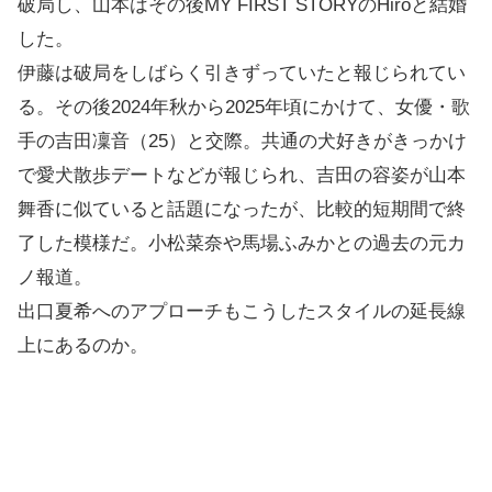
破局し、山本はその後MY FIRST STORYのHiroと結婚
した。
伊藤は破局をしばらく引きずっていたと報じられてい
る。その後2024年秋から2025年頃にかけて、女優・歌
手の吉田凜音（25）と交際。共通の犬好きがきっかけ
で愛犬散歩デートなどが報じられ、吉田の容姿が山本
舞香に似ていると話題になったが、比較的短期間で終
了した模様だ。小松菜奈や馬場ふみかとの過去の元カ
ノ報道。
出口夏希へのアプローチもこうしたスタイルの延長線
上にあるのか。