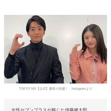
TOKYO MX【公式】夏祭り特盛！ Instagramより
女性セブンプラスが報じた伊藤健太郎