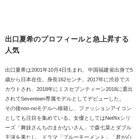
出口夏希のプロフィールと急上昇する
人気
出口夏希は2001年10月4日生まれ、中国福建省出身で5
歳から日本在住。身長162センチ。2017年に渋谷でス
カウトされ、2018年にミスセブンティーン2018に選出
されてSeventeen専属モデルとしてデビューした。
その後non-noモデルへ移籍し、ファッションアイコン
としても注目を集めている。女優としてはNetflixシリ
ーズ「舞妓さんちのまかないさん」で森七菜とダブル
主演を果たし、ドラマ「ブルーモーメント」「君が心