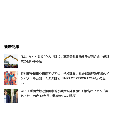
新着記事
“はたらくくるま”を入り口に。株式会社鈴機商事が向き合う建設
業の担い手不足
特別養子縁組や東南アジアの小学校建設、社会課題解決事業のイ
ンパクトを公開 ミダス財団「IMPACT REPORT 2026」の狙
い
WEST.重岡大毅と濵田崇裕が結婚W発表 第1子報告にファン「終
わった」の声 12年目で既婚者4人の現実