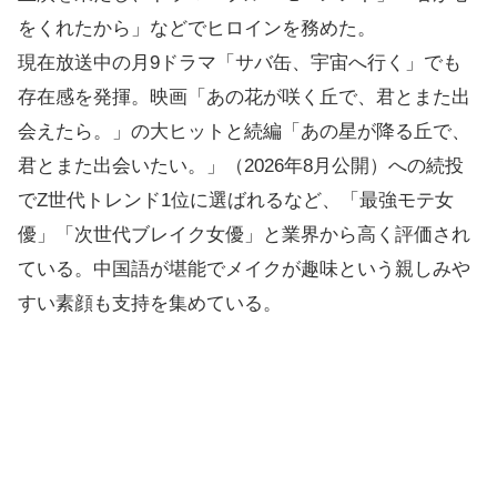
をくれたから」などでヒロインを務めた。
現在放送中の月9ドラマ「サバ缶、宇宙へ行く」でも
存在感を発揮。映画「あの花が咲く丘で、君とまた出
会えたら。」の大ヒットと続編「あの星が降る丘で、
君とまた出会いたい。」（2026年8月公開）への続投
でZ世代トレンド1位に選ばれるなど、「最強モテ女
優」「次世代ブレイク女優」と業界から高く評価され
ている。中国語が堪能でメイクが趣味という親しみや
すい素顔も支持を集めている。