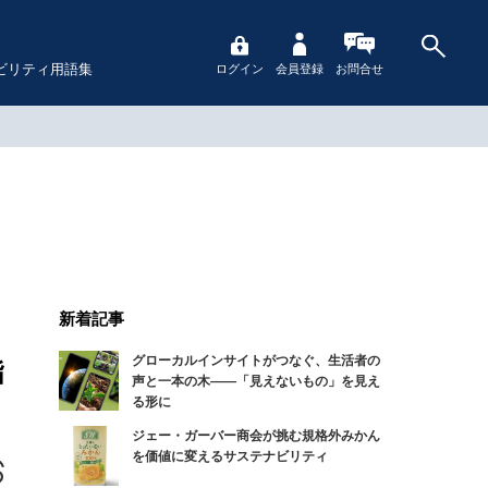
ビリティ用語集
ログイン
会員登録
お問合せ
新着記事
グローカルインサイトがつなぐ、生活者の
指
声と一本の木――「見えないもの」を見え
る形に
ジェー・ガーバー商会が挑む規格外みかん
を価値に変えるサステナビリティ