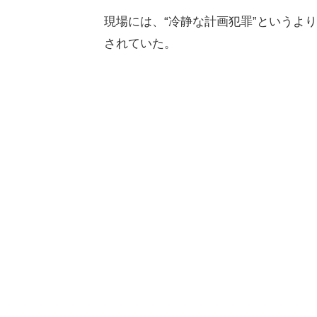
現場には、“冷静な計画犯罪”というよ
されていた。