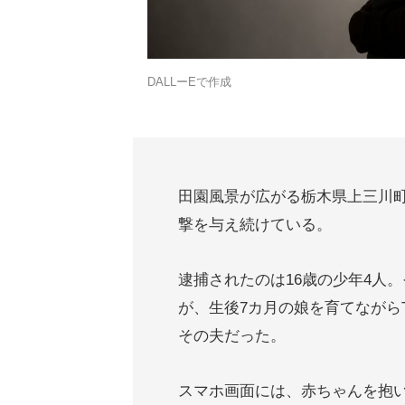
DALLーEで作成
田園風景が広がる栃木県上三川
撃を与え続けている。
逮捕されたのは16歳の少年4人
が、生後7カ月の娘を育てながらT
その夫だった。
スマホ画面には、赤ちゃんを抱