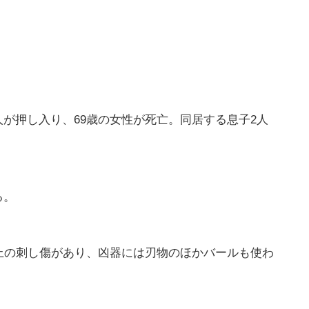
が押し入り、69歳の女性が死亡。同居する息子2人
る。
上の刺し傷があり、凶器には刃物のほかバールも使わ