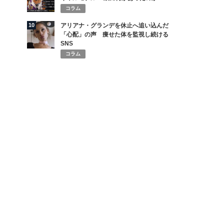
コラム
10
アリアナ・グランデを休止へ追い込んだ
「心配」の声 痩せた体を監視し続ける
SNS
コラム