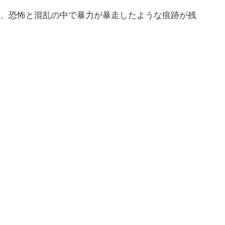
り、恐怖と混乱の中で暴力が暴走したような痕跡が残