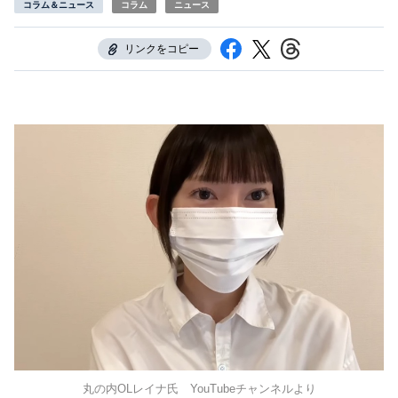
コラム＆ニュース
コラム
ニュース
リンクをコピー
丸の内OLレイナ氏 YouTubeチャンネルより