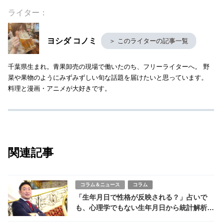
ライター：
ヨシダ コノミ
＞ このライターの記事一覧
千葉県生まれ。青果卸売の現場で働いたのち、フリーライターへ。 野
菜や果物のようにみずみずしい旬な話題を届けたいと思っています。
料理と漫画・アニメが大好きです。
関連記事
コラム＆ニュース
コラム
「生年月日で性格が反映される？」占いで
も、心理学でもない生年月日から統計解析し
た新しい性格診断「ETOGRAM®」