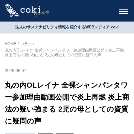
法人のサステナビリティ情報を紹介するWEBメディア coki
HOME
コラム
丸の内OLレイナ 全裸シャンパンタワー参加理由動画公開で炎上再燃
炎上商法の疑い強まる 2児の母としての資質に疑問の声
2026.05.07
丸の内OLレイナ 全裸シャンパンタワ
ー参加理由動画公開で炎上再燃 炎上商
法の疑い強まる 2児の母としての資質
に疑問の声