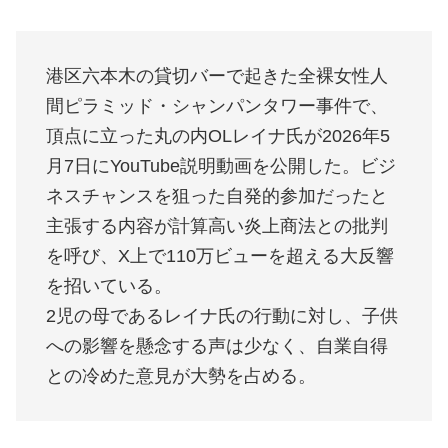
港区六本木の貸切バーで起きた全裸女性人
間ピラミッド・シャンパンタワー事件で、
頂点に立った丸の内OLレイナ氏が2026年5
月7日にYouTube説明動画を公開した。ビジ
ネスチャンスを狙った自発的参加だったと
主張する内容が計算高い炎上商法との批判
を呼び、X上で110万ビューを超える大反響
を招いている。
2児の母であるレイナ氏の行動に対し、子供
への影響を懸念する声は少なく、自業自得
との冷めた意見が大勢を占める。