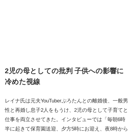
2児の母としての批判 子供への影響に
冷めた視線
レイナ氏は元夫YouTuberぷろたんとの離婚後、一般男
性と再婚し息子2人をもうけ、2児の母として子育てと
仕事を両立させてきた。インタビューでは「毎朝6時
半に起きて保育園送迎、夕方5時にお迎え、夜8時から