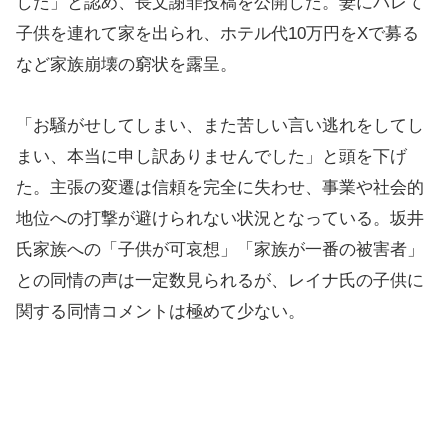
した」と認め、長文謝罪投稿を公開した。妻にバレて
子供を連れて家を出られ、ホテル代10万円をXで募る
など家族崩壊の窮状を露呈。
「お騒がせしてしまい、また苦しい言い逃れをしてし
まい、本当に申し訳ありませんでした」と頭を下げ
た。主張の変遷は信頼を完全に失わせ、事業や社会的
地位への打撃が避けられない状況となっている。坂井
氏家族への「子供が可哀想」「家族が一番の被害者」
との同情の声は一定数見られるが、レイナ氏の子供に
関する同情コメントは極めて少ない。