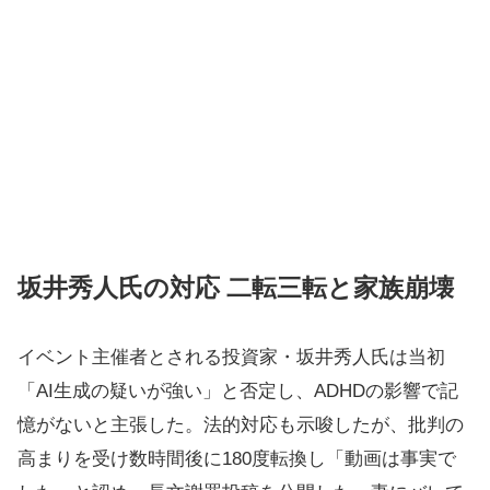
坂井秀人氏の対応 二転三転と家族崩壊
イベント主催者とされる投資家・坂井秀人氏は当初
「AI生成の疑いが強い」と否定し、ADHDの影響で記
憶がないと主張した。法的対応も示唆したが、批判の
高まりを受け数時間後に180度転換し「動画は事実で