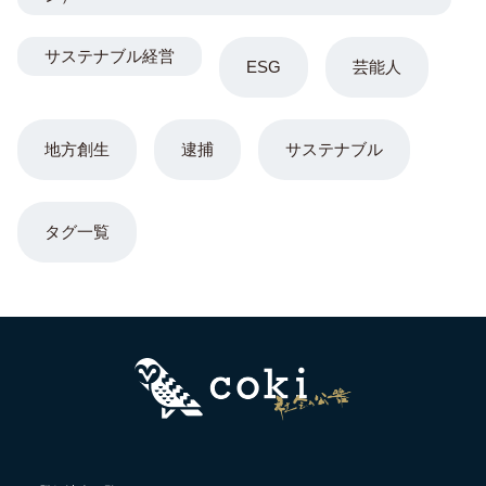
サステナブル経営
ESG
芸能人
地方創生
逮捕
サステナブル
タグ一覧