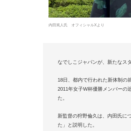
内田篤人氏 オフィシャルXより
なでしこジャパンが、新たなス
18日、都内で行われた新体制の
2011年女子W杯優勝メンバー
た。
新監督の狩野倫久は、内田氏に
た」と説明した。