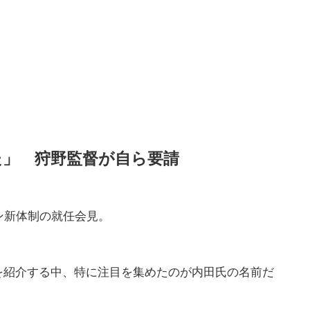
た」 狩野監督が自ら要請
ン新体制の就任会見。
を紹介する中、特に注目を集めたのが内田氏の名前だ