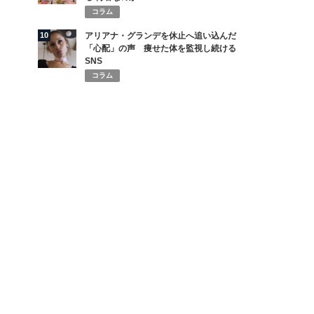
コラム
10
アリアナ・グランデを休止へ追い込んだ
「心配」の声 痩せた体を監視し続ける
SNS
コラム