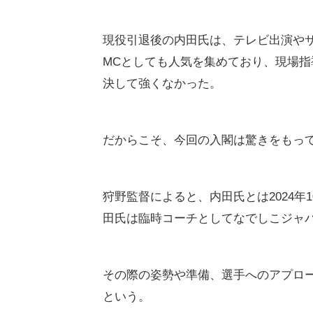
現役引退後の内田氏は、テレビ出演や
MCとしても人気を集めており、現場
決して強くなかった。
だからこそ、今回の入閣は驚きをもっ
狩野監督によると、内田氏とは2024
田氏は臨時コーチとしてなでしこジャ
その際の姿勢や準備、選手へのアプロ
という。