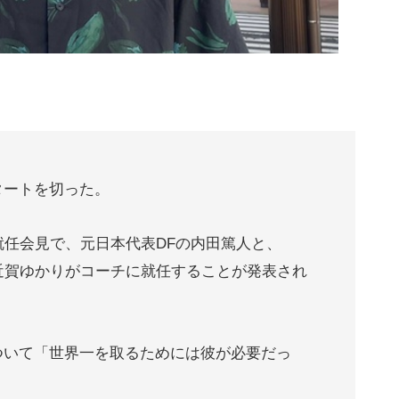
タートを切った。
就任会見で、元日本代表DFの内田篤人と、
の近賀ゆかりがコーチに就任することが発表され
ついて「世界一を取るためには彼が必要だっ