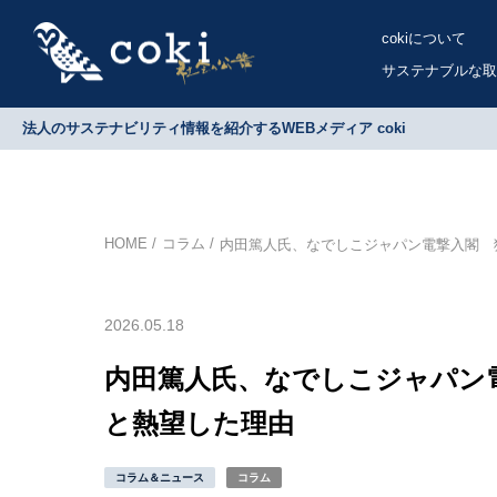
cokiについて
サステナブルな取
法人のサステナビリティ情報を紹介するWEBメディア coki
HOME
コラム
内田篤人氏、なでしこジャパン電撃入閣 
2026.05.18
内田篤人氏、なでしこジャパン
と熱望した理由
コラム＆ニュース
コラム