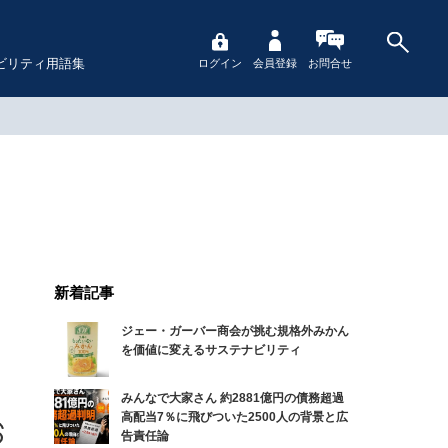
ビリティ用語集
ログイン
会員登録
お問合せ
新着記事
ジェー・ガーバー商会が挑む規格外みかん
を価値に変えるサステナビリティ
みんなで大家さん 約2881億円の債務超過
高配当7％に飛びついた2500人の背景と広
告責任論