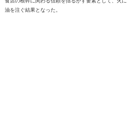
食店の根幹に関わる信頼を揺るがす要素として、火に
油を注ぐ結果となった。