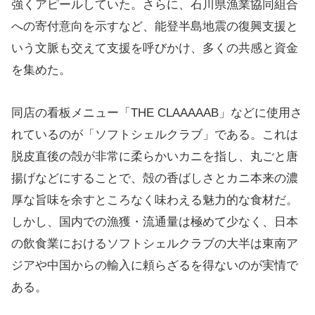
強くアピールしていた。さらに、石川県漁業協同組合
への寄付意向を示すなど、能登半島地震の復興支援と
いう文脈も交えて支援を呼びかけ、多くの共感と資金
を集めた。
同店の看板メニュー「THE CLAAAAAB」などに使用さ
れているのが「ソフトシェルクラブ」である。これは
脱皮直後の殻が非常に柔らかいカニを指し、丸ごと唐
揚げなどにすることで、殻の香ばしさとカニ本来の濃
厚な旨味を余すところなく味わえる魅力的な食材だ。
しかし、国内での漁獲・流通量は極めて少なく、日本
の飲食業におけるソフトシェルクラブの大半は東南ア
ジアや中国からの輸入に頼らざるを得ないのが実情で
ある。