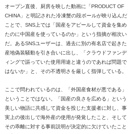
オープン直後、厨房を映した動画に「PRODUCT OF
CHINA」と明記された冷凍蟹の段ボールが映り込んだ
ことで、SNS上では「国産をアピールして資金を集め
たのに中国産を使っているのか」という指摘が相次い
だ。あるSNSユーザーは、過去に別の有名店で起きた
産地偽装騒動を引き合いに出し、「クラウドファンデ
ィングで謳っていた使用用途と違うのであれば問題で
はないか」と、その不透明さを厳しく指弾している。
ここで問われているのは、「外国産食材が悪である」
ということではない。「国産の良さを広める」という
美しい物語に共感して資金を投じた支援者に対し、事
実上の後出しで海外産の使用が発覚したこと、そして
その乖離に対する事前説明が決定的に欠けていたこと