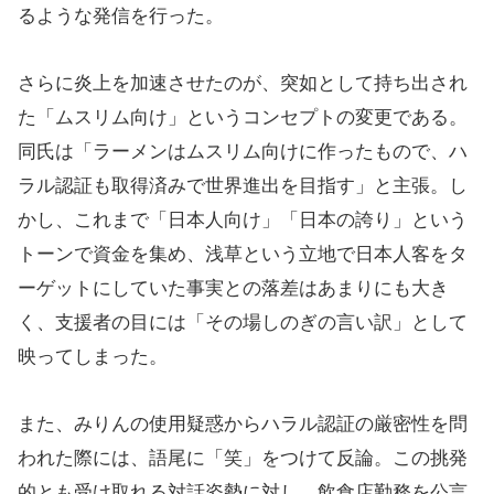
るような発信を行った。
さらに炎上を加速させたのが、突如として持ち出され
た「ムスリム向け」というコンセプトの変更である。
同氏は「ラーメンはムスリム向けに作ったもので、ハ
ラル認証も取得済みで世界進出を目指す」と主張。し
かし、これまで「日本人向け」「日本の誇り」という
トーンで資金を集め、浅草という立地で日本人客をタ
ーゲットにしていた事実との落差はあまりにも大き
く、支援者の目には「その場しのぎの言い訳」として
映ってしまった。
また、みりんの使用疑惑からハラル認証の厳密性を問
われた際には、語尾に「笑」をつけて反論。この挑発
的とも受け取れる対話姿勢に対し、飲食店勤務を公言