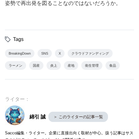
姿勢で再出発を図ることなのではないだろうか。
Tags
BreakingDown
SNS
X
クラウドファンディング
ラーメン
国産
炎上
産地
衛生管理
食品
ライター：
綿引 誠
＞ このライターの記事一覧
Sacco編集・ライター。企業に直接出向く取材が中心。扱う記事はサス