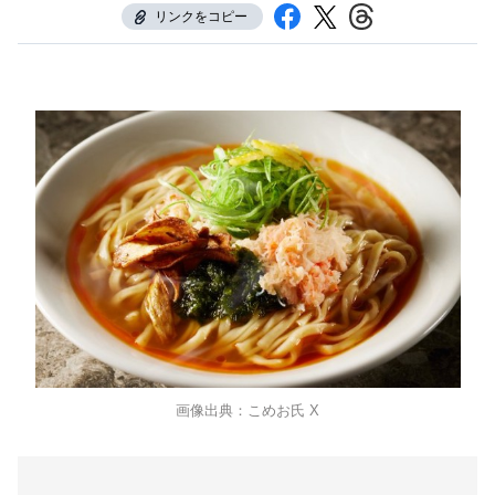
リンクをコピー
画像出典：こめお氏 X