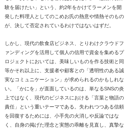
験を届けたい」という、約2年をかけてラーメンを開
発した料理人としてのこめお氏の熱意や情熱そのもの
が、決して否定されているわけではないはずだ。
しかし、現代の飲食店ビジネス、とりわけクラウドフ
ァンディングを活用して個人の信用で資金を集めるプ
ロジェクトにおいては、美味しいものを作る技術と同
等かそれ以上に、支援者や顧客との「透明性のある誠
実なコミュニケーション」が求められるのかもしれな
い。「かにを」が直面しているのは、単なるSNSの炎
上ではなく、現代のビジネスにおける「言葉と物語の
責任」という重いテーマである。失われつつある信頼
を回復するためには、小手先の火消しや反論ではな
く、自身の掲げた理念と実態の乖離を見直し、真摯な