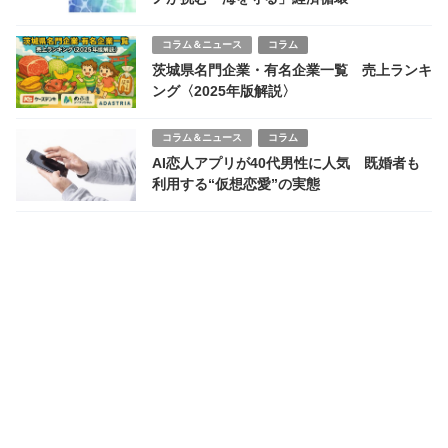
コラム＆ニュース
コラム
茨城県名門企業・有名企業一覧 売上ランキ
ング〈2025年版解説〉
コラム＆ニュース
コラム
AI恋人アプリが40代男性に人気 既婚者も
利用する“仮想恋愛”の実態