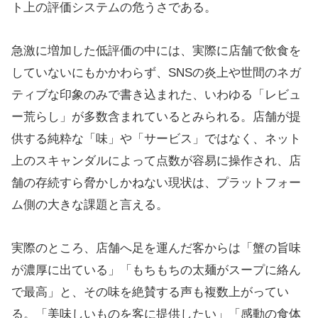
ト上の評価システムの危うさである。
急激に増加した低評価の中には、実際に店舗で飲食を
していないにもかかわらず、SNSの炎上や世間のネガ
ティブな印象のみで書き込まれた、いわゆる「レビュ
ー荒らし」が多数含まれているとみられる。店舗が提
供する純粋な「味」や「サービス」ではなく、ネット
上のスキャンダルによって点数が容易に操作され、店
舗の存続すら脅かしかねない現状は、プラットフォー
ム側の大きな課題と言える。
実際のところ、店舗へ足を運んだ客からは「蟹の旨味
が濃厚に出ている」「もちもちの太麺がスープに絡ん
で最高」と、その味を絶賛する声も複数上がってい
る。「美味しいものを客に提供したい」「感動の食体