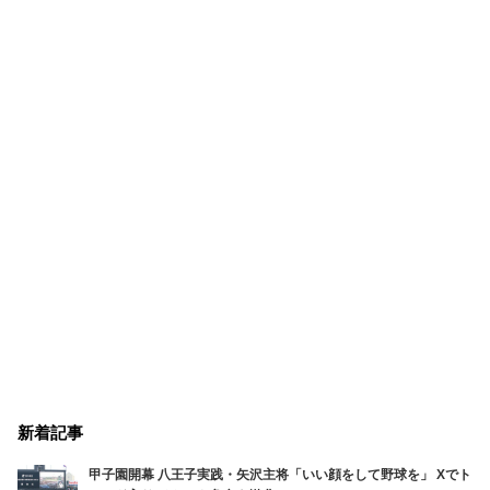
新着記事
甲子園開幕 八王子実践・矢沢主将「いい顔をして野球を」 Xでト