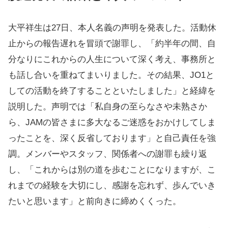
大平祥生は27日、本人名義の声明を発表した。活動休
止からの報告遅れを冒頭で謝罪し、「約半年の間、自
分なりにこれからの人生について深く考え、事務所と
も話し合いを重ねてまいりました。その結果、JO1と
しての活動を終了することといたしました」と経緯を
説明した。声明では「私自身の至らなさや未熟さか
ら、JAMの皆さまに多大なるご迷惑をおかけしてしま
ったことを、深く反省しております」と自己責任を強
調。メンバーやスタッフ、関係者への謝罪も繰り返
し、「これからは別の道を歩むことになりますが、こ
れまでの経験を大切にし、感謝を忘れず、歩んでいき
たいと思います」と前向きに締めくくった。