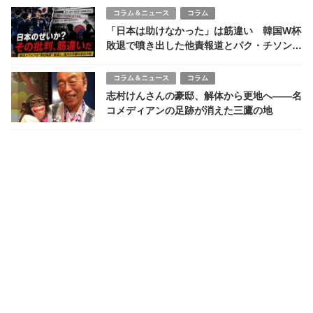
コラム＆ニュース
コラム
「日本は助けなかった」は筋違い 韓国W杯
敗退で噴き出した他責報道とパク・チソンの
重い嘆き
コラム＆ニュース
コラム
志村けんさんの豪邸、解体から更地へ――名
コメディアンの足跡が消えた三鷹の地