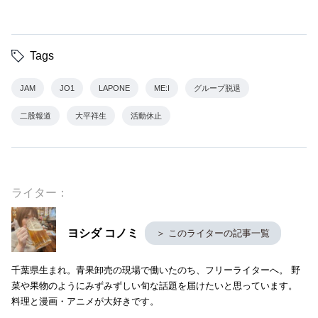
Tags
JAM
JO1
LAPONE
ME:I
グループ脱退
二股報道
大平祥生
活動休止
ライター：
ヨシダ コノミ
＞ このライターの記事一覧
千葉県生まれ。青果卸売の現場で働いたのち、フリーライターへ。 野
菜や果物のようにみずみずしい旬な話題を届けたいと思っています。
料理と漫画・アニメが大好きです。