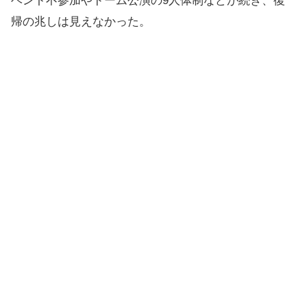
ベント不参加やドーム公演の9人体制などが続き、復
帰の兆しは見えなかった。