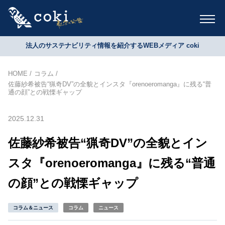
法人のサステナビリティ情報を紹介するWEBメディア coki
HOME
コラム
佐藤紗希被告“猟奇DV”の全貌とインスタ『orenoeromanga』に残る“普
通の顔”との戦慄ギャップ
2025.12.31
佐藤紗希被告“猟奇DV”の全貌とイン
スタ『orenoeromanga』に残る“普通
の顔”との戦慄ギャップ
コラム＆ニュース
コラム
ニュース