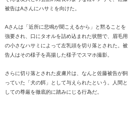
被告はAさんにハサミを向けた。
Aさんは「近所に悲鳴が聞こえるから」と黙ることを
強要され、口にタオルを詰め込まれた状態で、眉毛用
の小さなハサミによって左乳頭を切り落とされた。被
告人はその様子を高揚した様子でスマホ撮影。
さらに切り落とされた皮膚片は、なんと佐藤被告が飼
っていた「犬の餌」として与えられたという。人間と
しての尊厳を徹底的に踏みにじる行為だ。