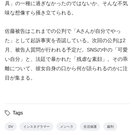
具」の一種に過ぎなかったのではないか、そんな不気
味な想像すら掻き立てられる。
佐藤被告はこれまでの公判で「Aさんが自分でやっ
た」として起訴事実を否認している。次回の公判は2
月、被告人質問が行われる予定だ。SNSの中の「可愛
い自分」と、法廷で暴かれた「残虐な素顔」。その乖
離について、彼女自身の口から何が語られるのかに注
目が集まる。
Tags
DV
インスタグラマー
メンヘラ
生活保護
裁判