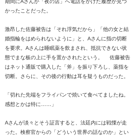
期間にAさんが「夜の店」へ電話をかけた履歴が見つ
かったことだった。
激昂した佐藤被告は「それ浮気だから」「他の女と結
婚指輪をはめられないように」と、Aさんに指の切断
を要求。Aさんは睡眠薬を飲まされ、抵抗できない状
態でまな板の上に手を置かされたという。 佐藤被告
はネット通販で購入した「斧」を振り下ろし、薬指を
切断。さらに、その後の行動は耳を疑うものだった。
「切れた先端をフライパンで焼いて食べてましたね。
感想とかは特に……」
Aさんが淡々とそう証言すると、法廷内には戦慄が走
った。検察官からの「どういう世界の話なのか」とい