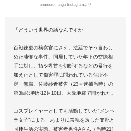
orenoeromanga Instagramより
「どういう世界の話なんですか」
百戦錬磨の検察官にさえ、法廷でそう言わし
めた凄惨な事件。同居していた年下の交際相
手に対し、指や乳首を切断するなどの暴行を
加えたとして傷害罪に問われている住所不
定・無職、佐藤紗希被告（23＝逮捕当時）の
第3回公判が12月10日、大阪地裁で開かれた。
コスプレイヤーとしても活動していた“メンヘ
ラ女子”による、あまりに常軌を逸した支配と
同棲生活の実態。被害者男性Aさん（当時21）