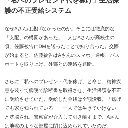
「私へのプレゼント代を稼げ」生活保
護の不正受給システム
なぜAさんは逃げなかったのか。そこには徹底的な
「支配」の構図があった。二人はAさんが高校生の
頃、佐藤被告にDMを送ったことで知り合った。交際
が始まると、佐藤被告はAさんのスマホ、通帳、パス
ポートを取り上げ、外部との連絡を遮断。
さらに「私へのプレゼント代を稼げ」と命じ、精神疾
患を装って病院で診断書を取得させ、生活保護を不正
に受給させていた。受給した金銭は全額没収。「逃げ
ても家を知られている」「一人では生きていけない」
と洗脳され、警察官が介入して引き離すまで、Aさん
は地獄のような部屋に閉じ込められていたのだ。