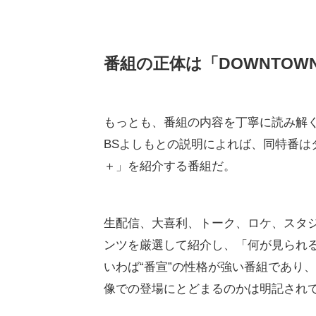
番組の正体は「DOWNTOW
もっとも、番組の内容を丁寧に読み解
BSよしもとの説明によれば、同特番は
＋」を紹介する番組だ。
生配信、大喜利、トーク、ロケ、スタ
ンツを厳選して紹介し、「何が見られ
いわば“番宣”の性格が強い番組であり
像での登場にとどまるのかは明記され