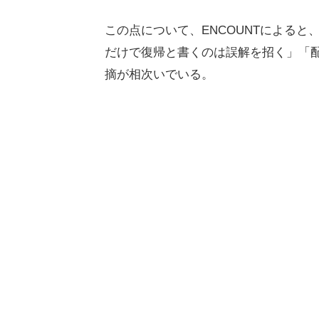
この点について、ENCOUNTによる
だけで復帰と書くのは誤解を招く」「
摘が相次いでいる。