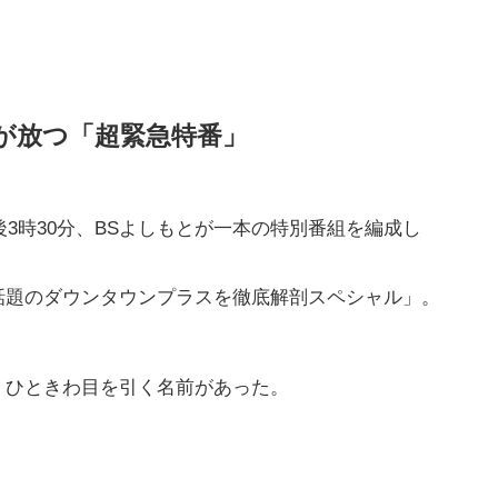
が放つ「超緊急特番」
後3時30分、BSよしもとが一本の特別番組を編成し
話題のダウンタウンプラスを徹底解剖スペシャル」。
、ひときわ目を引く名前があった。