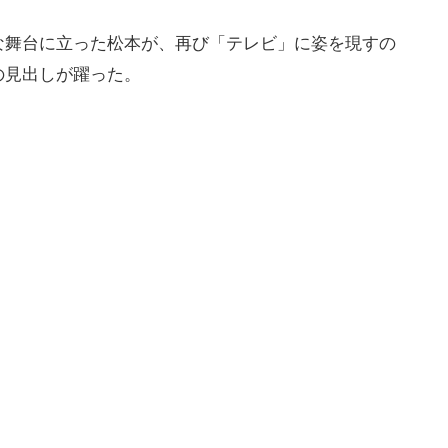
な舞台に立った松本が、再び「テレビ」に姿を現すの
の見出しが躍った。