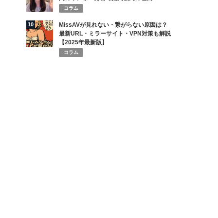
コラム
10
MissAVが見れない・繋がらない原因は？
最新URL・ミラーサイト・VPN対策も解説
【2025年最新版】
コラム