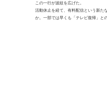
この一行が波紋を広げた。
活動休止を経て、有料配信という新た
か。一部では早くも「テレビ復帰」と