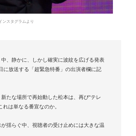
式インスタグラムより
う中、静かに、しかし確実に波紋を広げる発表
31日に放送する「超緊急特番」の出演者欄に記
新たな場所で再始動した松本は、再び“テレ
これは単なる番宣なのか。
味が揺らぐ中、視聴者の受け止めには大きな温