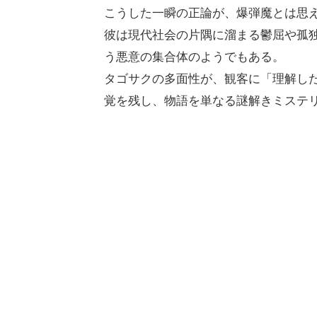
こうした一瞬の正論が、爆弾魔とは思
彼は現代社会の片隅に溜まる鬱屈や孤独
う悪意の集合体のようでもある。
タゴサクの多面性が、観客に「理解し
覚を残し、物語を単なる謎解きミステ