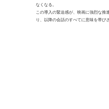
なくなる。
この導入の緊迫感が、映画に強烈な推進
り、以降の会話のすべてに意味を帯び