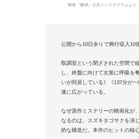
映画『爆弾』公式インスタグラムより
公開から10日余りで興行収入1
取調室という閉ざされた空間で
し、終盤に向けて次第に呼吸を奪っ
いが同居している》《137分が
速に広がっている。
なぜ原作ミステリーの映画化が
なるのは、スズキタゴサクを演じ
的な構造だ。本作のヒットの核