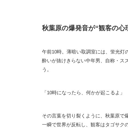
秋葉原の爆発音が“観客の心
午前10時。薄暗い取調室には、蛍光灯
酔いが抜けきらない中年男、自称・ス
う。
「10時になったら、何かが起こるよ」
その言葉を切り裂くように、秋葉原で
一瞬で世界が反転し、観客はタゴサク