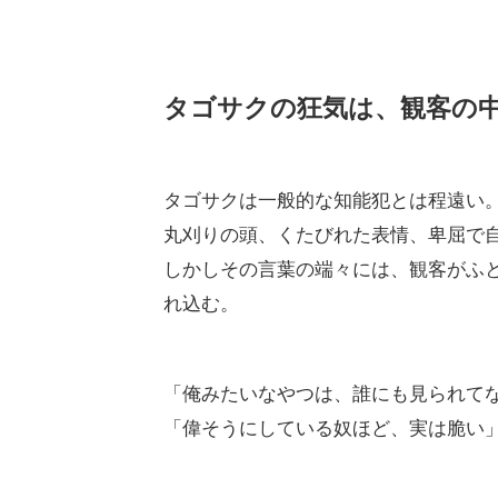
タゴサクの狂気は、観客の中
タゴサクは一般的な知能犯とは程遠い
丸刈りの頭、くたびれた表情、卑屈で
しかしその言葉の端々には、観客がふと
れ込む。
「俺みたいなやつは、誰にも見られて
「偉そうにしている奴ほど、実は脆い