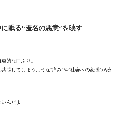
に眠る“匿名の悪意”を映す
。
自虐的な口ぶり。
共感してしまうような“痛み”や“社会への怨嗟”が紛
ないんだよ」
」