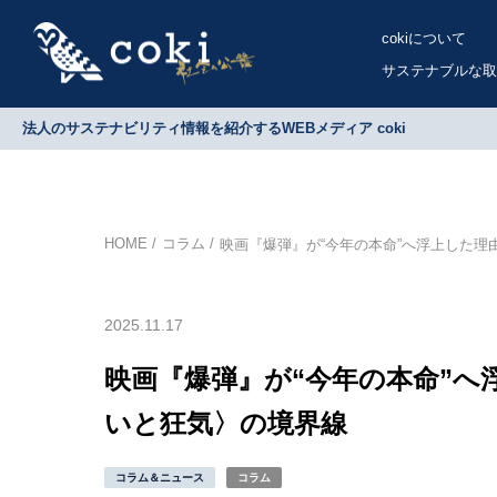
cokiについて
サステナブルな取
法人のサステナビリティ情報を紹介するWEBメディア coki
HOME
コラム
映画『爆弾』が“今年の本命”へ浮上した
2025.11.17
映画『爆弾』が“今年の本命”へ
いと狂気〉の境界線
コラム＆ニュース
コラム