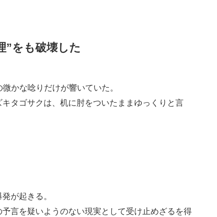
理”をも破壊した
の微かな唸りだけが響いていた。
ズキタゴサクは、机に肘をついたままゆっくりと言
爆発が起きる。
の予言を疑いようのない現実として受け止めざるを得