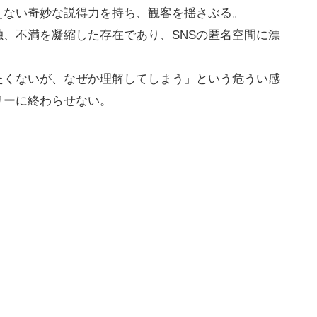
えない奇妙な説得力を持ち、観客を揺さぶる。
、不満を凝縮した存在であり、SNSの匿名空間に漂
たくないが、なぜか理解してしまう」という危うい感
リーに終わらせない。